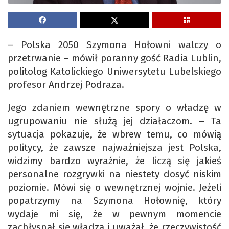
– Polska 2050 Szymona Hołowni walczy o
przetrwanie – mówił poranny gość Radia Lublin,
politolog Katolickiego Uniwersytetu Lubelskiego
profesor Andrzej Podraza.
Jego zdaniem wewnętrzne spory o władzę w
ugrupowaniu nie służą jej działaczom. – Ta
sytuacja pokazuje, że wbrew temu, co mówią
politycy, że zawsze najważniejsza jest Polska,
widzimy bardzo wyraźnie, że liczą się jakieś
personalne rozgrywki na niestety dosyć niskim
poziomie. Mówi się o wewnętrznej wojnie. Jeżeli
popatrzymy na Szymona Hołownię, który
wydaje mi się, że w pewnym momencie
zachłysnął się władzą i uważał, że rzeczywistość