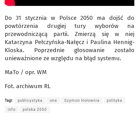
Do 31 stycznia w Polsce 2050 ma dojść do
powtórzenia drugiej tury wyborów na
przewodniczącą partii. Zmierzą się w niej
Katarzyna Pełczyńska-Nałęcz i Paulina Hennig-
Kloska. Poprzednie głosowanie zostało
unieważnione ze względu na błąd systemu.
MaTo / opr. WM
Fot. archiwum RL
Tagi:
publicystyka
one
Szymon Hołownia
polityka
info
polska 2050