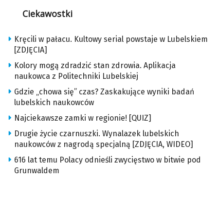
Ciekawostki
Kręcili w pałacu. Kultowy serial powstaje w Lubelskiem
[ZDJĘCIA]
Kolory mogą zdradzić stan zdrowia. Aplikacja
naukowca z Politechniki Lubelskiej
Gdzie „chowa się” czas? Zaskakujące wyniki badań
lubelskich naukowców
Najciekawsze zamki w regionie! [QUIZ]
Drugie życie czarnuszki. Wynalazek lubelskich
naukowców z nagrodą specjalną [ZDJĘCIA, WIDEO]
616 lat temu Polacy odnieśli zwycięstwo w bitwie pod
Grunwaldem