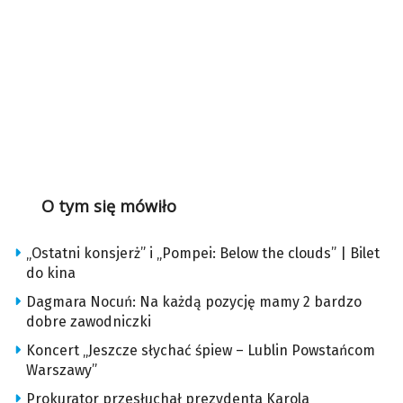
O tym się mówiło
„Ostatni konsjerż” i „Pompei: Below the clouds” | Bilet
do kina
Dagmara Nocuń: Na każdą pozycję mamy 2 bardzo
dobre zawodniczki
Koncert „Jeszcze słychać śpiew – Lublin Powstańcom
Warszawy”
Prokurator przesłuchał prezydenta Karola