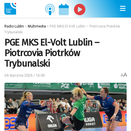
Radio Lublin
>
Multimedia
>
PGE MKS El-Volt Lublin – Piotrcovia Piotrków
Trybunalski
PGE MKS El-Volt Lublin –
Piotrcovia Piotrków
Trybunalski
A
04 stycznia 2026 / 16:00
A