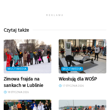
REKLAMA
Czytaj także
MULTIMEDIA
MULTIMEDIA
Zimowa frajda na
Wiosłują dla WOŚP
sankach w Lublinie
17 STYCZNIA 2026
18 STYCZNIA 2026