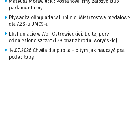
Mateusz Morawiecki: Postanowiliśmy założyć klub
parlamentarny
Pływacka olimpiada w Lublinie. Mistrzostwa medalowe
dla AZS-u UMCS-u
Ekshumacje w Woli Ostrowieckiej. Do tej pory
odnaleziono szczątki 38 ofiar zbrodni wołyńskiej
14.07.2026 Chwila dla pupila – o tym jak nauczyć psa
podać łapę