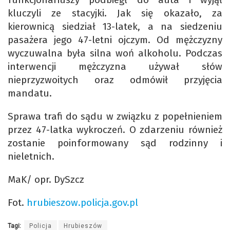
kluczyli ze stacyjki. Jak się okazało, za
kierownicą siedział 13-latek, a na siedzeniu
pasażera jego 47-letni ojczym. Od mężczyzny
wyczuwalna była silna woń alkoholu. Podczas
interwencji mężczyzna używał słów
nieprzyzwoitych oraz odmówił przyjęcia
mandatu.
Sprawa trafi do sądu w związku z popełnieniem
przez 47-latka wykroczeń. O zdarzeniu również
zostanie poinformowany sąd rodzinny i
nieletnich.
MaK/ opr. DySzcz
Fot.
hrubieszow.policja.gov.pl
Tagi:
Policja
Hrubieszów