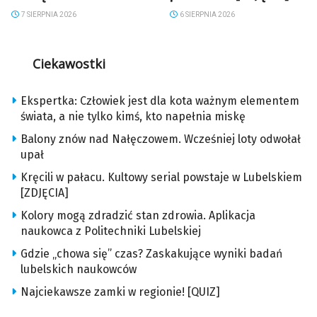
7 SIERPNIA 2026
6 SIERPNIA 2026
Ciekawostki
Ekspertka: Człowiek jest dla kota ważnym elementem
świata, a nie tylko kimś, kto napełnia miskę
Balony znów nad Nałęczowem. Wcześniej loty odwołał
upał
Kręcili w pałacu. Kultowy serial powstaje w Lubelskiem
[ZDJĘCIA]
Kolory mogą zdradzić stan zdrowia. Aplikacja
naukowca z Politechniki Lubelskiej
Gdzie „chowa się” czas? Zaskakujące wyniki badań
lubelskich naukowców
Najciekawsze zamki w regionie! [QUIZ]