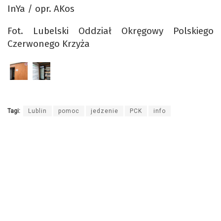
InYa / opr. AKos
Fot. Lubelski Oddział Okręgowy Polskiego
Czerwonego Krzyża
Tagi:
Lublin
pomoc
jedzenie
PCK
info