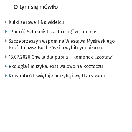
O tym się mówiło
Kulki serowe | Na widelcu
„Podróż Sztukmistrza: Prolog” w Lublinie
Szczebrzeszyn wspomina Wiesława Myśliwskiego.
Prof. Tomasz Bocheński o wybitnym pisarzu
13.07.2026 Chwila dla pupila – komenda „zostaw”
Ekologia i muzyka. Festiwalowo na Roztoczu
Krasnobród świętuje muzyką i wędkarstwem