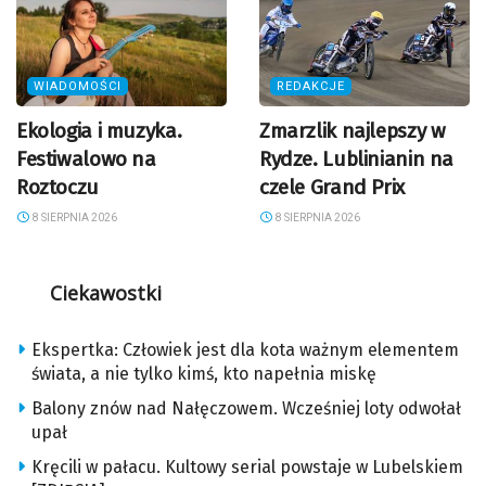
WIADOMOŚCI
REDAKCJE
Ekologia i muzyka.
Zmarzlik najlepszy w
Festiwalowo na
Rydze. Lublinianin na
Roztoczu
czele Grand Prix
8 SIERPNIA 2026
8 SIERPNIA 2026
Ciekawostki
Ekspertka: Człowiek jest dla kota ważnym elementem
świata, a nie tylko kimś, kto napełnia miskę
Balony znów nad Nałęczowem. Wcześniej loty odwołał
upał
Kręcili w pałacu. Kultowy serial powstaje w Lubelskiem