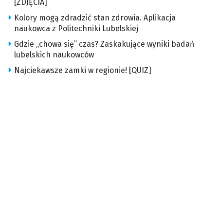
[ZDJĘCIA]
Kolory mogą zdradzić stan zdrowia. Aplikacja
naukowca z Politechniki Lubelskiej
Gdzie „chowa się” czas? Zaskakujące wyniki badań
lubelskich naukowców
Najciekawsze zamki w regionie! [QUIZ]