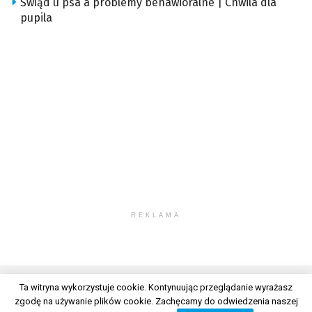
Świąd u psa a problemy behawioralne | Chwila dla
pupila
REKLAMA
Ta witryna wykorzystuje cookie. Kontynuując przeglądanie wyrażasz
zgodę na używanie plików cookie. Zachęcamy do odwiedzenia naszej