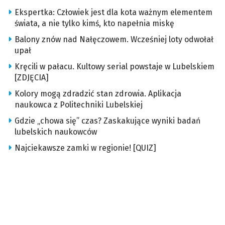
Ekspertka: Człowiek jest dla kota ważnym elementem
świata, a nie tylko kimś, kto napełnia miskę
Balony znów nad Nałęczowem. Wcześniej loty odwołał
upał
Kręcili w pałacu. Kultowy serial powstaje w Lubelskiem
[ZDJĘCIA]
Kolory mogą zdradzić stan zdrowia. Aplikacja
naukowca z Politechniki Lubelskiej
Gdzie „chowa się” czas? Zaskakujące wyniki badań
lubelskich naukowców
Najciekawsze zamki w regionie! [QUIZ]