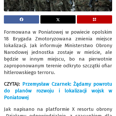
Formowana w Poniatowej w powiecie opolskim
18 Brygada Zmotoryzowana zmienia miejsce
lokalizacji. Jak informuje Ministerstwo Obrony
Narodowej jednostka zostaje w mieście, ale
będzie w innym miejscu, bo na pierwotnie
zaproponowanym terenie odkryto szczątki ofiar
hitlerowskiego terroru.
CZYTAJ:
Przemysław Czarnek: Żądamy powrotu
do planów rozwoju i lokalizacji wojsk w
Poniatowej
Jak napisano na platformie X resortu obrony
„Działamy odpowiedzialnie, z szacunkiem dla