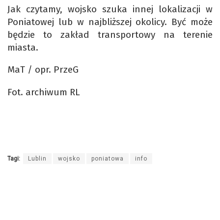
Jak czytamy, wojsko szuka innej lokalizacji w
Poniatowej lub w najbliższej okolicy. Być może
będzie to zakład transportowy na terenie
miasta.
MaT / opr. PrzeG
Fot. archiwum RL
Tagi:
Lublin
wojsko
poniatowa
info