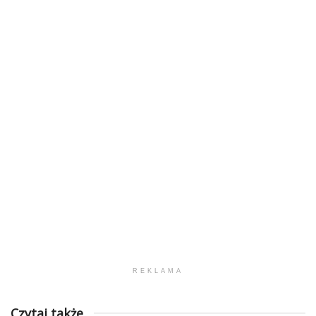
REKLAMA
Czytaj także