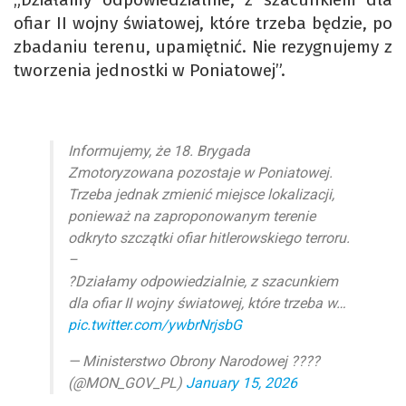
ofiar II wojny światowej, które trzeba będzie, po
zbadaniu terenu, upamiętnić. Nie rezygnujemy z
tworzenia jednostki w Poniatowej”.
Informujemy, że 18. Brygada
Zmotoryzowana pozostaje w Poniatowej.
Trzeba jednak zmienić miejsce lokalizacji,
ponieważ na zaproponowanym terenie
odkryto szczątki ofiar hitlerowskiego terroru.
–
?Działamy odpowiedzialnie, z szacunkiem
dla ofiar II wojny światowej, które trzeba w…
pic.twitter.com/ywbrNrjsbG
— Ministerstwo Obrony Narodowej ????
(@MON_GOV_PL)
January 15, 2026