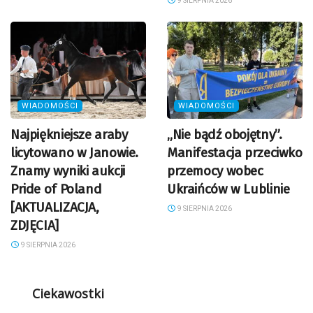
9 SIERPNIA 2026
WIADOMOŚCI
WIADOMOŚCI
Najpiękniejsze araby
„Nie bądź obojętny”.
licytowano w Janowie.
Manifestacja przeciwko
Znamy wyniki aukcji
przemocy wobec
Pride of Poland
Ukraińców w Lublinie
[AKTUALIZACJA,
9 SIERPNIA 2026
ZDJĘCIA]
9 SIERPNIA 2026
Ciekawostki