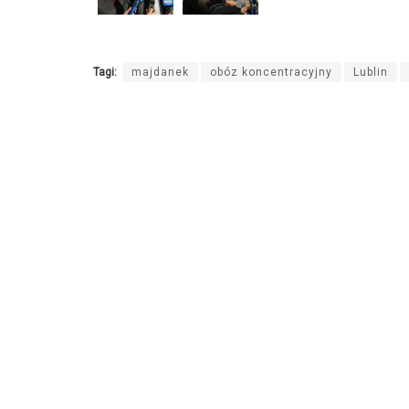
Tagi:
majdanek
obóz koncentracyjny
Lublin