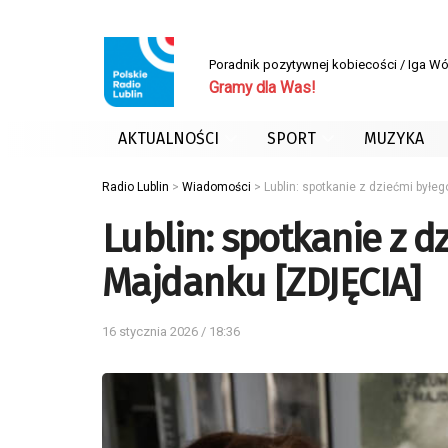
Poradnik pozytywnej kobiecości / Iga W
Gramy dla Was!
AKTUALNOŚCI
SPORT
MUZYKA
Radio Lublin
>
Wiadomości
>
Lublin: spotkanie z dziećmi byłe
Lublin: spotkanie z 
Majdanku [ZDJĘCIA]
16 stycznia 2026 / 18:36