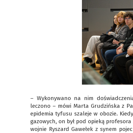
– Wykonywano na nim doświadczenia
leczono – mówi Marta Grudzińska z 
epidemia tyfusu szaleje w obozie. Kie
gazowych, on był pod opieką profesora S
wojnie Ryszard Gawełek z synem pojec