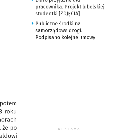
pracownika. Projekt lubelskiej
studentki [ZDJĘCIA]
Publiczne środki na
samorządowe drogi.
Podpisano kolejne umowy
 potem
3 roku
morach
, że po
REKLAMA
aldowi