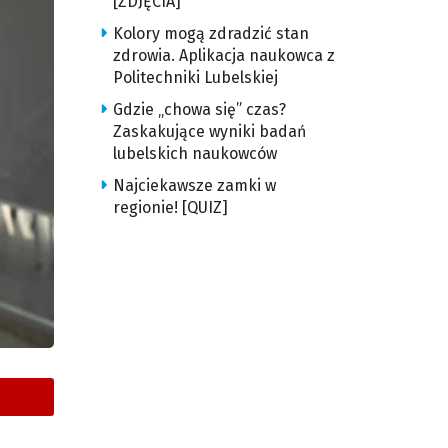
[ZDJĘCIA]
Kolory mogą zdradzić stan
zdrowia. Aplikacja naukowca z
Politechniki Lubelskiej
Gdzie „chowa się” czas?
Zaskakujące wyniki badań
lubelskich naukowców
Najciekawsze zamki w
regionie! [QUIZ]