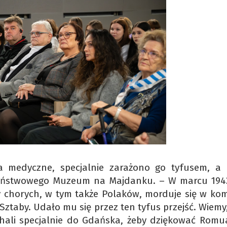
 medyczne, specjalnie zarażono go tyfusem, a
Państwowego Muzeum na Majdanku. – W marcu 194
dy chorych, w tym także Polaków, morduje się w ko
ztaby. Udało mu się przez ten tyfus przejść. Wiemy
hali specjalnie do Gdańska, żeby dziękować Romu