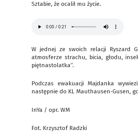
Sztabie, że ocalił mu życie.
W jednej ze swoich relacji Ryszard 
atmosferze strachu, bicia, głodu, ins
piętnastolatka”.
Podczas ewakuacji Majdanka wywiez
następnie do KL Mauthausen-Gusen, gd
InYa / opr. WM
Fot. Krzysztof Radzki