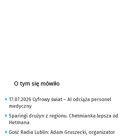
O tym się mówiło
17.07.2026 Cyfrowy świat – AI odciąża personel
medyczny
Sparingi drużyn z regionu. Chełmianka lepsza od
Hetmana
Gość Radia Lublin: Adam Gruszecki, organizator