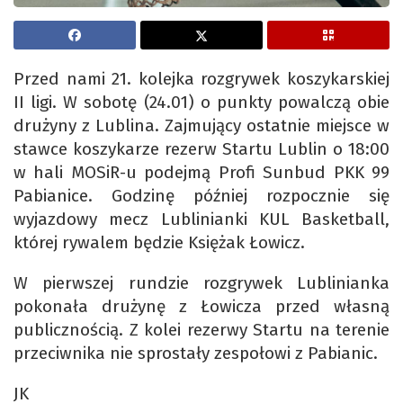
Przed nami 21. kolejka rozgrywek koszykarskiej
II ligi. W sobotę (24.01) o punkty powalczą obie
drużyny z Lublina. Zajmujący ostatnie miejsce w
stawce koszykarze rezerw Startu Lublin o 18:00
w hali MOSiR-u podejmą Profi Sunbud PKK 99
Pabianice. Godzinę później rozpocznie się
wyjazdowy mecz Lublinianki KUL Basketball,
której rywalem będzie Księżak Łowicz.
W pierwszej rundzie rozgrywek Lublinianka
pokonała drużynę z Łowicza przed własną
publicznością. Z kolei rezerwy Startu na terenie
przeciwnika nie sprostały zespołowi z Pabianic.
JK