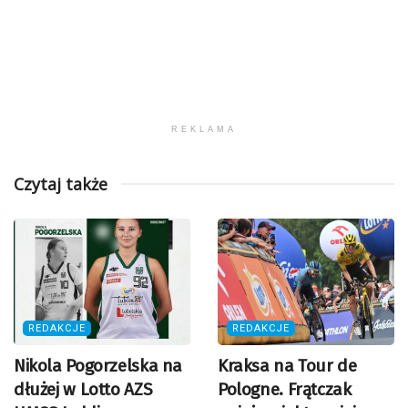
REKLAMA
Czytaj także
REDAKCJE
REDAKCJE
Nikola Pogorzelska na
Kraksa na Tour de
dłużej w Lotto AZS
Pologne. Frątczak