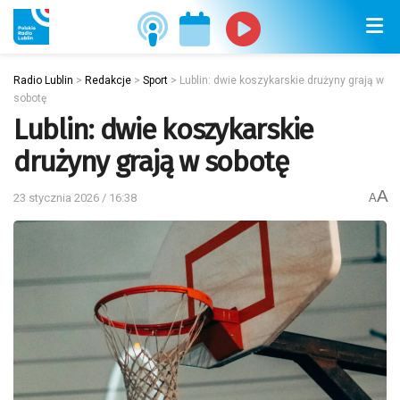
Radio Lublin
>
Redakcje
>
Sport
>
Lublin: dwie koszykarskie drużyny grają w
sobotę
Lublin: dwie koszykarskie
drużyny grają w sobotę
A
23 stycznia 2026 / 16:38
A