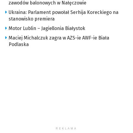
zawodów balonowych w Nałęczowie
Ukraina: Parlament powołał Serhija Koreckiego na
stanowisko premiera
Motor Lublin – Jagiellonia Białystok
Maciej Michalczuk zagra w AZS-ie AWF-ie Biała
Podlaska
REKLAMA