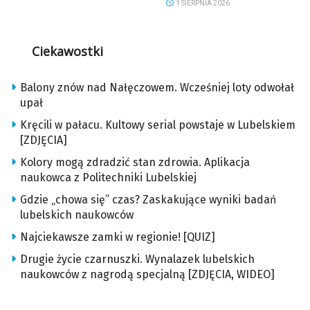
1 SIERPNIA 2026
Ciekawostki
Balony znów nad Nałęczowem. Wcześniej loty odwołał
upał
Kręcili w pałacu. Kultowy serial powstaje w Lubelskiem
[ZDJĘCIA]
Kolory mogą zdradzić stan zdrowia. Aplikacja
naukowca z Politechniki Lubelskiej
Gdzie „chowa się” czas? Zaskakujące wyniki badań
lubelskich naukowców
Najciekawsze zamki w regionie! [QUIZ]
Drugie życie czarnuszki. Wynalazek lubelskich
naukowców z nagrodą specjalną [ZDJĘCIA, WIDEO]