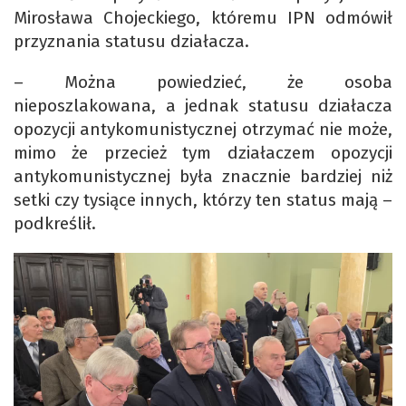
Mirosława Chojeckiego, któremu IPN odmówił
przyznania statusu działacza.
– Można powiedzieć, że osoba
nieposzlakowana, a jednak statusu działacza
opozycji antykomunistycznej otrzymać nie może,
mimo że przecież tym działaczem opozycji
antykomunistycznej była znacznie bardziej niż
setki czy tysiące innych, którzy ten status mają –
podkreślił.