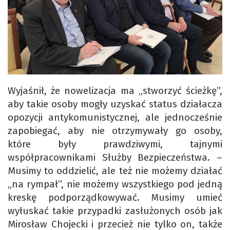
Wyjaśnił, że nowelizacja ma „stworzyć ścieżkę”,
aby takie osoby mogły uzyskać status działacza
opozycji antykomunistycznej, ale jednocześnie
zapobiegać, aby nie otrzymywały go osoby,
które były prawdziwymi, tajnymi
współpracownikami Służby Bezpieczeństwa. –
Musimy to oddzielić, ale też nie możemy działać
„na rympał”, nie możemy wszystkiego pod jedną
kreskę podporządkowywać. Musimy umieć
wyłuskać takie przypadki zasłużonych osób jak
Mirosław Chojecki i przecież nie tylko on, także