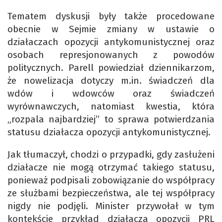
Tematem dyskusji były także procedowane
obecnie w Sejmie zmiany w ustawie o
działaczach opozycji antykomunistycznej oraz
osobach represjonowanych z powodów
politycznych. Parell powiedział dziennikarzom,
że nowelizacja dotyczy m.in. świadczeń dla
wdów i wdowców oraz świadczeń
wyrównawczych, natomiast kwestia, która
„rozpala najbardziej” to sprawa potwierdzania
statusu działacza opozycji antykomunistycznej.
Jak tłumaczył, chodzi o przypadki, gdy zasłużeni
działacze nie mogą otrzymać takiego statusu,
ponieważ podpisali zobowiązanie do współpracy
ze służbami bezpieczeństwa, ale tej współpracy
nigdy nie podjęli. Minister przywołał w tym
kontekście przykład działacza opozycji PRL