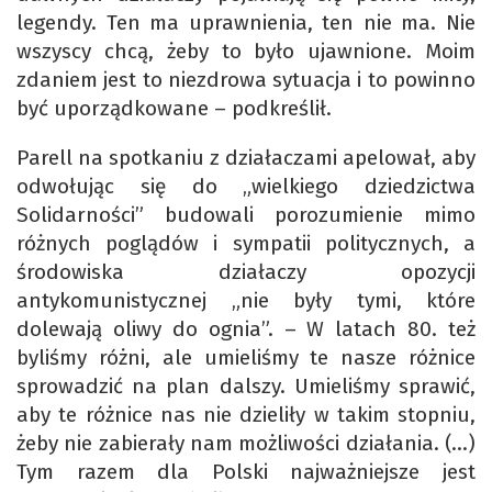
legendy. Ten ma uprawnienia, ten nie ma. Nie
wszyscy chcą, żeby to było ujawnione. Moim
zdaniem jest to niezdrowa sytuacja i to powinno
być uporządkowane – podkreślił.
Parell na spotkaniu z działaczami apelował, aby
odwołując się do „wielkiego dziedzictwa
Solidarności” budowali porozumienie mimo
różnych poglądów i sympatii politycznych, a
środowiska działaczy opozycji
antykomunistycznej „nie były tymi, które
dolewają oliwy do ognia”. – W latach 80. też
byliśmy różni, ale umieliśmy te nasze różnice
sprowadzić na plan dalszy. Umieliśmy sprawić,
aby te różnice nas nie dzieliły w takim stopniu,
żeby nie zabierały nam możliwości działania. (…)
Tym razem dla Polski najważniejsze jest