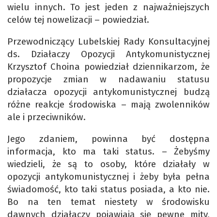
wielu innych. To jest jeden z najważniejszych
celów tej nowelizacji – powiedział.
Przewodniczący Lubelskiej Rady Konsultacyjnej
ds. Działaczy Opozycji Antykomunistycznej
Krzysztof Choina powiedział dziennikarzom, że
propozycje zmian w nadawaniu statusu
działacza opozycji antykomunistycznej budzą
różne reakcje środowiska – mają zwolenników
ale i przeciwników.
Jego zdaniem, powinna być dostępna
informacja, kto ma taki status. – Żebyśmy
wiedzieli, że są to osoby, które działały w
opozycji antykomunistycznej i żeby była pełna
świadomość, kto taki status posiada, a kto nie.
Bo na ten temat niestety w środowisku
dawnych działaczy pojawiają się pewne mity,