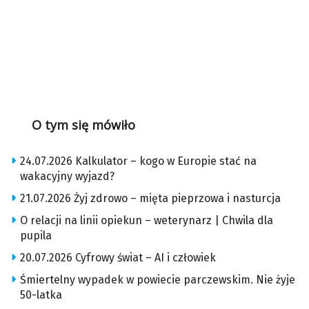
O tym się mówiło
24.07.2026 Kalkulator – kogo w Europie stać na
wakacyjny wyjazd?
21.07.2026 Żyj zdrowo – mięta pieprzowa i nasturcja
O relacji na linii opiekun – weterynarz | Chwila dla
pupila
20.07.2026 Cyfrowy świat – AI i człowiek
Śmiertelny wypadek w powiecie parczewskim. Nie żyje
50-latka