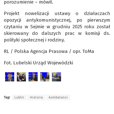
porozumienie – mówił.
Projekt nowelizacji ustawy o działaczach
opozycji antykomunistycznej, po pierwszym
czytaniu w Sejmie w grudniu 2025 roku został
skierowany do dalszych prac w komisji ds.
polityki społecznej i rodziny.
RL / Polska Agencja Prasowa / opr. ToMa
Fot. Lubelski Urząd Wojewódzki
Tagi:
Lublin
Historia
kombatanci