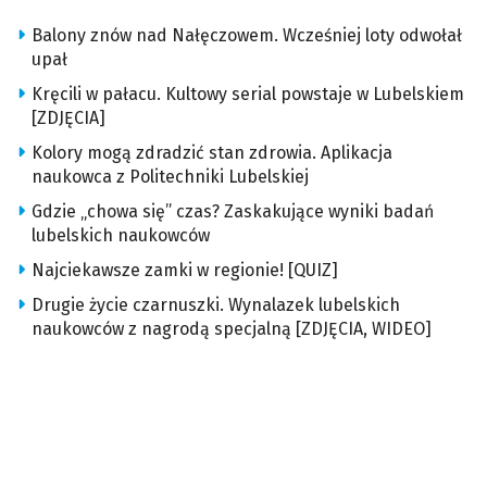
Balony znów nad Nałęczowem. Wcześniej loty odwołał
upał
Kręcili w pałacu. Kultowy serial powstaje w Lubelskiem
[ZDJĘCIA]
Kolory mogą zdradzić stan zdrowia. Aplikacja
naukowca z Politechniki Lubelskiej
Gdzie „chowa się” czas? Zaskakujące wyniki badań
lubelskich naukowców
Najciekawsze zamki w regionie! [QUIZ]
Drugie życie czarnuszki. Wynalazek lubelskich
naukowców z nagrodą specjalną [ZDJĘCIA, WIDEO]