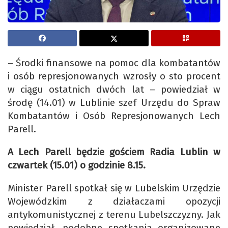
– Środki finansowe na pomoc dla kombatantów
i osób represjonowanych wzrosły o sto procent
w ciągu ostatnich dwóch lat – powiedział w
środę (14.01) w Lublinie szef Urzędu do Spraw
Kombatantów i Osób Represjonowanych Lech
Parell.
A Lech Parell będzie gościem Radia Lublin w
czwartek (15.01) o godzinie 8.15.
Minister Parell spotkał się w Lubelskim Urzędzie
Wojewódzkim z działaczami opozycji
antykomunistycznej z terenu Lubelszczyzny. Jak
powiedział, podobne spotkania organizowane