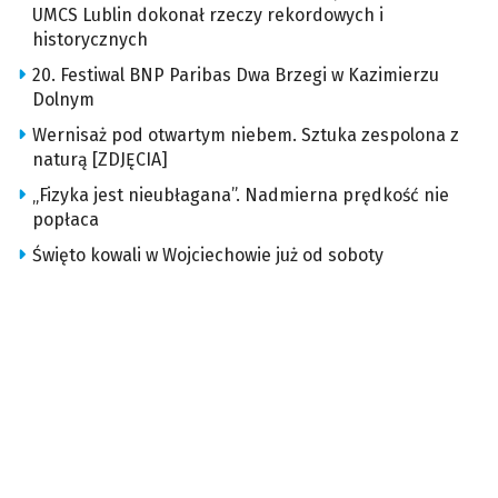
UMCS Lublin dokonał rzeczy rekordowych i
historycznych
20. Festiwal BNP Paribas Dwa Brzegi w Kazimierzu
Dolnym
Wernisaż pod otwartym niebem. Sztuka zespolona z
naturą [ZDJĘCIA]
„Fizyka jest nieubłagana”. Nadmierna prędkość nie
popłaca
Święto kowali w Wojciechowie już od soboty