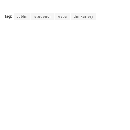
Tagi:
Lublin
studenci
wspa
dni kariery