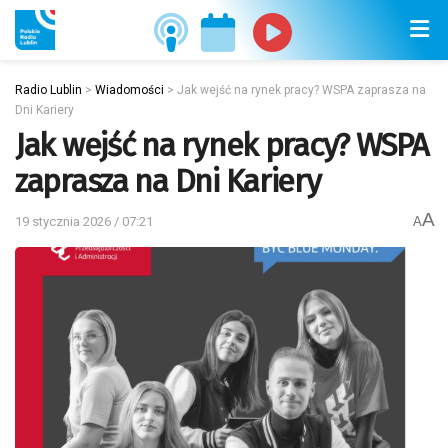
Radio Lublin
>
Wiadomości
>
Jak wejść na rynek pracy? WSPA zaprasza na
Dni Kariery
Jak wejść na rynek pracy? WSPA
zaprasza na Dni Kariery
A
19 stycznia 2026 / 07:21
A