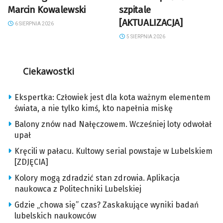
Marcin Kowalewski
szpitale
[AKTUALIZACJA]
6 SIERPNIA 2026
5 SIERPNIA 2026
Ciekawostki
Ekspertka: Człowiek jest dla kota ważnym elementem
świata, a nie tylko kimś, kto napełnia miskę
Balony znów nad Nałęczowem. Wcześniej loty odwołał
upał
Kręcili w pałacu. Kultowy serial powstaje w Lubelskiem
[ZDJĘCIA]
Kolory mogą zdradzić stan zdrowia. Aplikacja
naukowca z Politechniki Lubelskiej
Gdzie „chowa się” czas? Zaskakujące wyniki badań
lubelskich naukowców