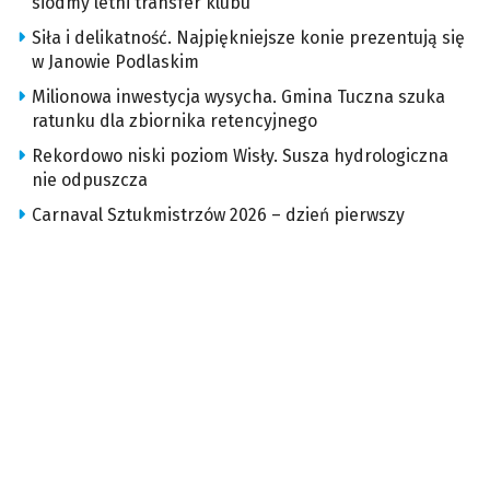
siódmy letni transfer klubu
Siła i delikatność. Najpiękniejsze konie prezentują się
w Janowie Podlaskim
Milionowa inwestycja wysycha. Gmina Tuczna szuka
ratunku dla zbiornika retencyjnego
Rekordowo niski poziom Wisły. Susza hydrologiczna
nie odpuszcza
Carnaval Sztukmistrzów 2026 – dzień pierwszy