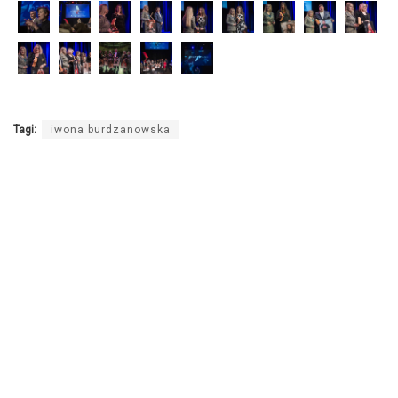
Tagi:
iwona burdzanowska