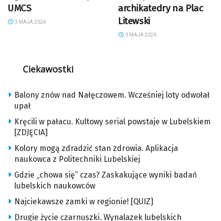
UMCS
archikatedry na Plac
Litewski
3 MAJA 2026
3 MAJA 2026
Ciekawostki
Balony znów nad Nałęczowem. Wcześniej loty odwołał
upał
Kręcili w pałacu. Kultowy serial powstaje w Lubelskiem
[ZDJĘCIA]
Kolory mogą zdradzić stan zdrowia. Aplikacja
naukowca z Politechniki Lubelskiej
Gdzie „chowa się” czas? Zaskakujące wyniki badań
lubelskich naukowców
Najciekawsze zamki w regionie! [QUIZ]
Drugie życie czarnuszki. Wynalazek lubelskich