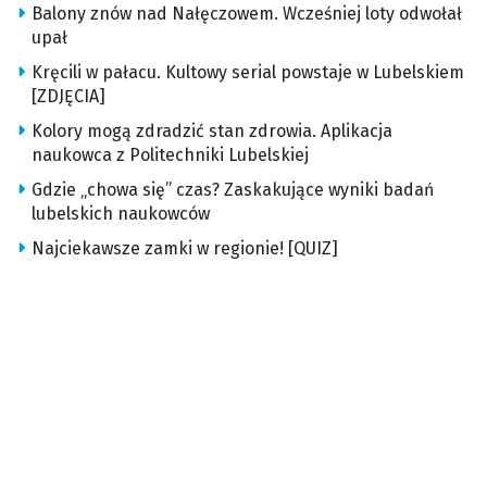
Balony znów nad Nałęczowem. Wcześniej loty odwołał
upał
Kręcili w pałacu. Kultowy serial powstaje w Lubelskiem
[ZDJĘCIA]
Kolory mogą zdradzić stan zdrowia. Aplikacja
naukowca z Politechniki Lubelskiej
Gdzie „chowa się” czas? Zaskakujące wyniki badań
lubelskich naukowców
Najciekawsze zamki w regionie! [QUIZ]