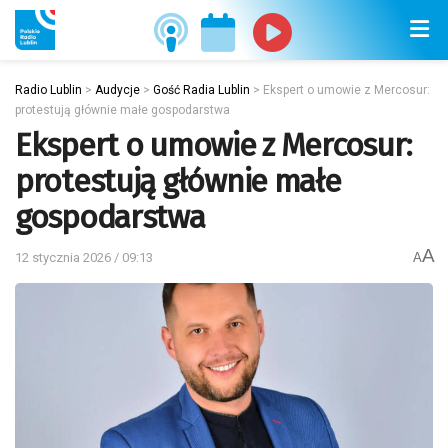
Radio Lublin
>
Audycje
>
Gość Radia Lublin
>
Ekspert o umowie z Mercosur:
protestują głównie małe gospodarstwa
Ekspert o umowie z Mercosur:
protestują głównie małe
gospodarstwa
A
12 stycznia 2026 / 09:13
A