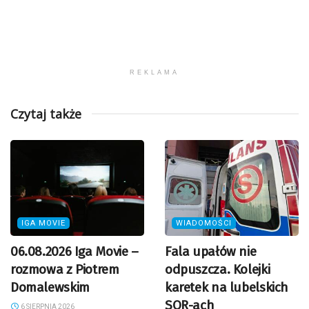
REKLAMA
Czytaj także
IGA MOVIE
WIADOMOŚCI
06.08.2026 Iga Movie –
Fala upałów nie
rozmowa z Piotrem
odpuszcza. Kolejki
Domalewskim
karetek na lubelskich
SOR-ach
6 SIERPNIA 2026