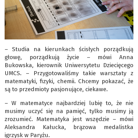
– Studia na kierunkach ścisłych porządkują
głowę, porządkują życie – mówi Anna
Bukowska, kierownik Uniwersytetu Dziecięcego
UMCS. – Przygotowaliśmy takie warsztaty z
matematyki, fizyki, chemii. Chcemy pokazać, że
są to przedmioty pasjonujące, ciekawe.
– W matematyce najbardziej lubię to, że nie
musimy uczyć się na pamięć, tylko musimy ją
zrozumieć. Matematyka jest wszędzie – mówi
Aleksandra Kałucka, brązowa medalistka
igrzysk w Paryżu.