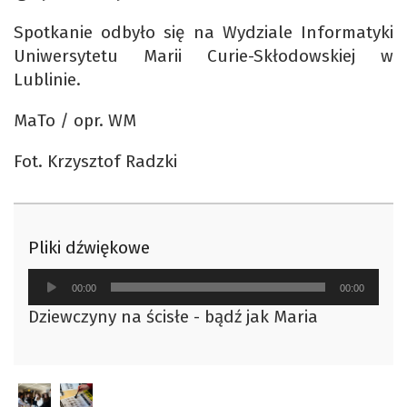
Spotkanie odbyło się na Wydziale Informatyki
Uniwersytetu Marii Curie-Skłodowskiej w
Lublinie.
MaTo / opr. WM
Fot. Krzysztof Radzki
Pliki dźwiękowe
Odtwarzacz
00:00
00:00
plików
Dziewczyny na ścisłe - bądź jak Maria
dźwiękowych