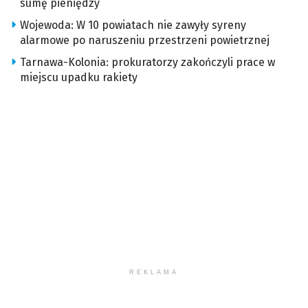
sumę pieniędzy
Wojewoda: W 10 powiatach nie zawyły syreny
alarmowe po naruszeniu przestrzeni powietrznej
Tarnawa-Kolonia: prokuratorzy zakończyli prace w
miejscu upadku rakiety
REKLAMA