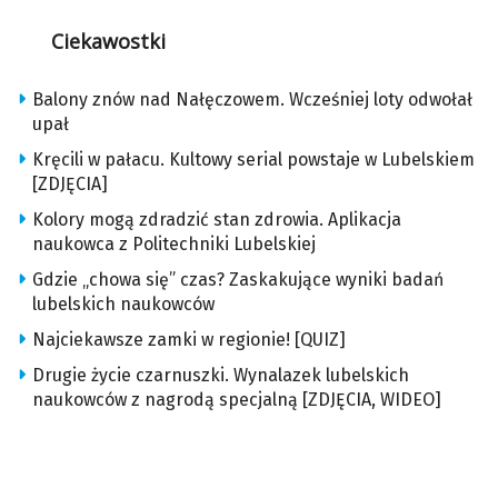
Ciekawostki
Balony znów nad Nałęczowem. Wcześniej loty odwołał
upał
Kręcili w pałacu. Kultowy serial powstaje w Lubelskiem
[ZDJĘCIA]
Kolory mogą zdradzić stan zdrowia. Aplikacja
naukowca z Politechniki Lubelskiej
Gdzie „chowa się” czas? Zaskakujące wyniki badań
lubelskich naukowców
Najciekawsze zamki w regionie! [QUIZ]
Drugie życie czarnuszki. Wynalazek lubelskich
naukowców z nagrodą specjalną [ZDJĘCIA, WIDEO]