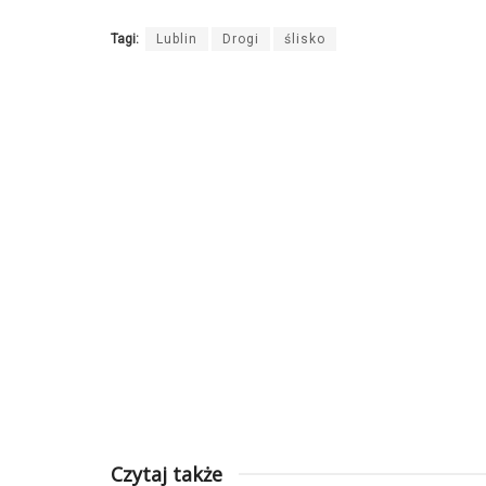
Tagi:
Lublin
Drogi
ślisko
Czytaj także