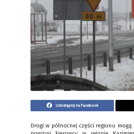
Udostępnij na Facebook
Drogi w północnej części regionu mogą 
powinni kierowcy w rejonie Kazimi