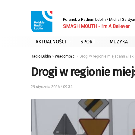
Poranek z Radiem Lublin / Michał Gardya
SMASH MOUTH - I'm A Believer
AKTUALNOŚCI
SPORT
MUZYKA
Radio Lublin
>
Wiadomości
>
Drogi w regionie miejscami śliski
Drogi w regionie miej
29 stycznia 2026 / 09:34