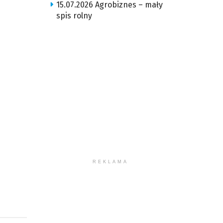
15.07.2026 Agrobiznes – mały
spis rolny
REKLAMA