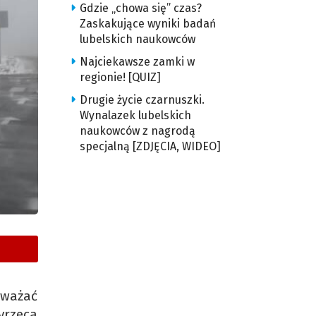
Gdzie „chowa się” czas?
Zaskakujące wyniki badań
lubelskich naukowców
Najciekawsze zamki w
regionie! [QUIZ]
Drugie życie czarnuszki.
Wynalazek lubelskich
naukowców z nagrodą
specjalną [ZDJĘCIA, WIDEO]
Uważać
yrzeca