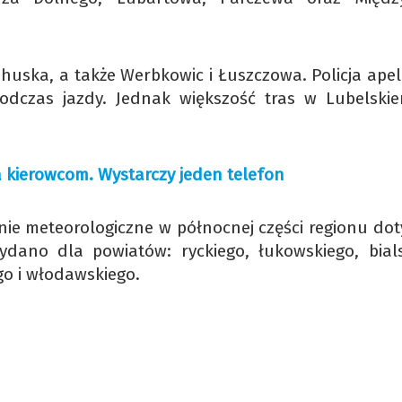
huska, a także Werbkowic i Łuszczowa. Policja apel
podczas jazdy. Jednak większość tras w Lubelskie
a kierowcom. Wystarczy jeden telefon
nie meteorologiczne w północnej części regionu dot
ydano dla powiatów: ryckiego, łukowskiego, bials
go i włodawskiego.