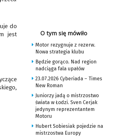
uje do
O tym się mówiło
m jest
Motor rezygnuje z rezerw.
Nowa strategia klubu
Będzie gorąco. Nad region
nadciąga fala upałów
23.07.2026 Cyberiada – Times
yczące
New Roman
kiego,
Juniorzy jadą o mistrzostwo
świata w Łodzi. Sven Cerjak
jedynym reprezentantem
Motoru
Hubert Sobiesiak pojedzie na
mistrzostwa Europy