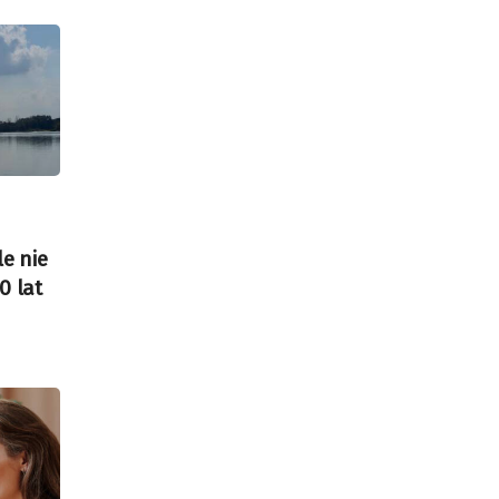
e nie
0 lat