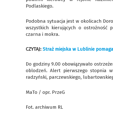
Podlaskiego.
Podobna sytuacja jest w okolicach Doro
wszystkich kierujących o ostrożność 
czarna i mokra.
CZYTAJ:
Straż miejska w Lublinie pomag
Do godziny 9.00 obowiązywało ostrzeże
oblodzeń. Alert pierwszego stopnia w
radzyński, parczewskiego, lubartowskie
MaTo / opr. PrzeG
Fot. archiwum RL