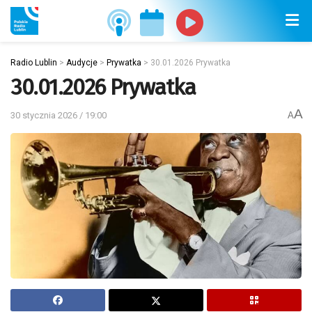
Radio Lublin
>
Audycje
>
Prywatka
>
30.01.2026 Prywatka
30.01.2026 Prywatka
A
30 stycznia 2026 / 19:00
A