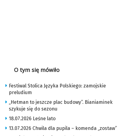
O tym się mówiło
Festiwal Stolica Języka Polskiego: zamojskie
preludium
„Hetman to jeszcze plac budowy”. Bianiaminek
szykuje się do sezonu
18.07.2026 Leśne lato
13.07.2026 Chwila dla pupila – komenda „zostaw”