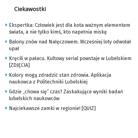
Ciekawostki
Ekspertka: Człowiek jest dla kota ważnym elementem
świata, a nie tylko kimś, kto napełnia miskę
Balony znów nad Nałęczowem. Wcześniej loty odwołał
upał
Kręcili w pałacu. Kultowy serial powstaje w Lubelskiem
[ZDJĘCIA]
Kolory mogą zdradzić stan zdrowia. Aplikacja
naukowca z Politechniki Lubelskiej
Gdzie „chowa się” czas? Zaskakujące wyniki badań
lubelskich naukowców
Najciekawsze zamki w regionie! [QUIZ]