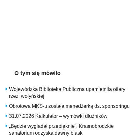
O tym się mówiło
Wojewódzka Biblioteka Publiczna upamiętniła ofiary
rzezi wołyńskiej
Obrotowa MKS-u została menedżerką ds. sponsoringu
31.07.2026 Kalkulator – wymówki dłużników
„Będzie wyglądał przepięknie”. Krasnobrodzkie
sanatorium odzyska dawny blask