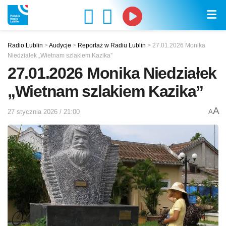
Radio Lublin
>
Audycje
>
Reportaż w Radiu Lublin
>
27.01.2026 Monika
Niedziałek „Wietnam szlakiem Kazika”
27.01.2026 Monika Niedziałek
„Wietnam szlakiem Kazika”
A
27 stycznia 2026 / 21:00
A