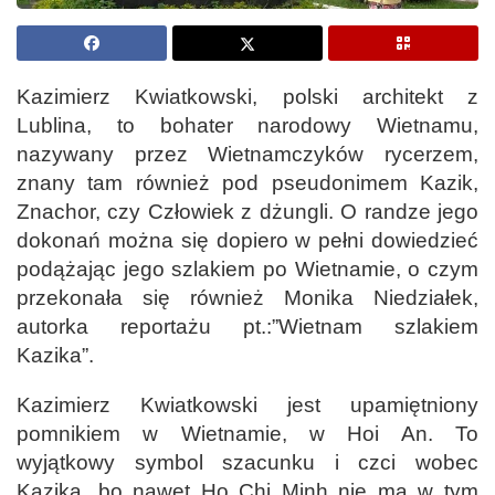
Kazimierz Kwiatkowski, polski architekt z
Lublina, to bohater narodowy Wietnamu,
nazywany przez Wietnamczyków rycerzem,
znany tam również pod pseudonimem Kazik,
Znachor, czy Człowiek z dżungli. O randze jego
dokonań można się dopiero w pełni dowiedzieć
podążając jego szlakiem po Wietnamie, o czym
przekonała się również Monika Niedziałek,
autorka reportażu pt.:”Wietnam szlakiem
Kazika”.
Kazimierz Kwiatkowski jest upamiętniony
pomnikiem w Wietnamie, w Hoi An. To
wyjątkowy symbol szacunku i czci wobec
Kazika, bo nawet Ho Chi Minh nie ma w tym