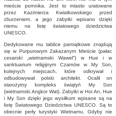
mieście pomnika. Jest to miasto uratowane
przez Kazimierza Kwiatkowskiego przed
zburzeniem, a jego zabytki wpisano dzięki
niemu na listę światowego dziedzictwa
UNESCO.
Dedykowane mu tablice pamiątkowe znajdują
się w Purpurowym Zakazanym Mieście (pałac
cesarski „wietnamski Wawel”) w Hue i w
sanktuarium religijnym Czamów w My Son,
kolejnych miejscach, które odkrywał i
odbudowywał polski architekt. Ocalił on
starożytny kompleks świątyń My Son
(wietnamski Angkor Wat). Zabytki w Hoi An, Hue
i My Son dzięki jego wysiłkom wpisane są na
listę Światowego Dziedzictwa UNESCO. Są to
obecnie perły turystyki Wietnamu. Gdyby nie