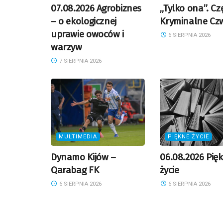
07.08.2026 Agrobiznes
„Tylko ona”. Czę
– o ekologicznej
Kryminalne Czw
uprawie owoców i
6 SIERPNIA 2026
warzyw
7 SIERPNIA 2026
MULTIMEDIA
PIĘKNE ŻYCIE
Dynamo Kijów –
06.08.2026 Pię
Qarabag FK
życie
6 SIERPNIA 2026
6 SIERPNIA 2026