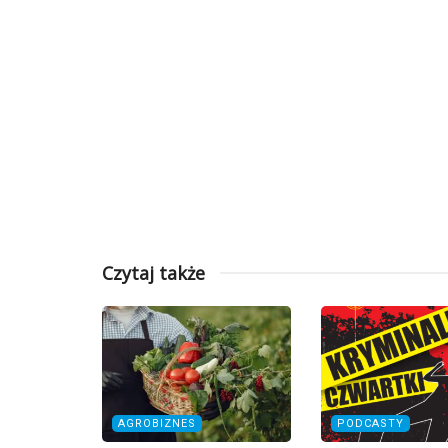
Czytaj także
AGROBIZNES
PODCASTY