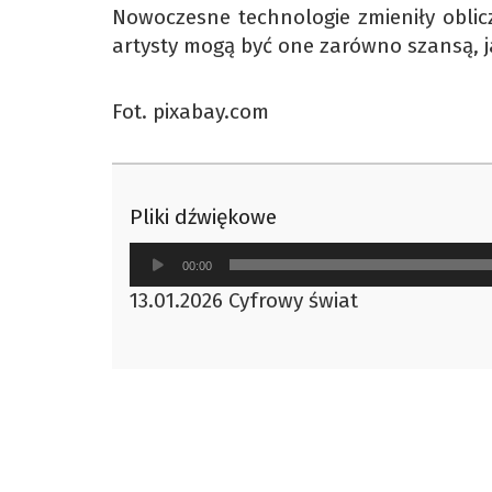
Nowoczesne technologie zmieniły oblic
artysty mogą być one zarówno szansą, j
Fot. pixabay.com
Pliki dźwiękowe
Odtwarzacz
00:00
plików
13.01.2026 Cyfrowy świat
dźwiękowych