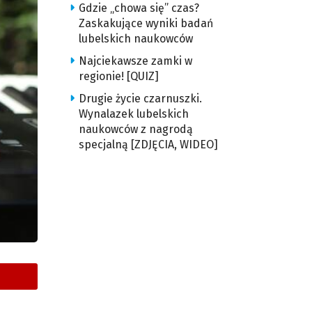
Gdzie „chowa się” czas?
Zaskakujące wyniki badań
lubelskich naukowców
Najciekawsze zamki w
regionie! [QUIZ]
Drugie życie czarnuszki.
Wynalazek lubelskich
naukowców z nagrodą
specjalną [ZDJĘCIA, WIDEO]