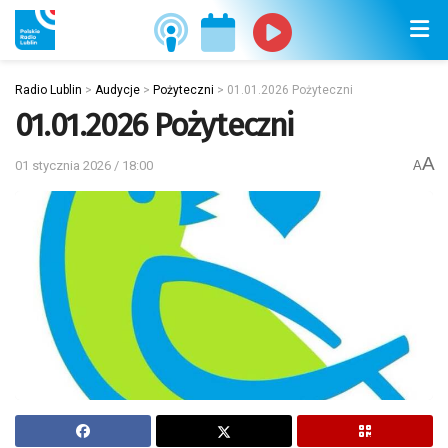
Radio Lublin
>
Audycje
>
Pożyteczni
>
01.01.2026 Pożyteczni
01.01.2026 Pożyteczni
A
01 stycznia 2026 / 18:00
A