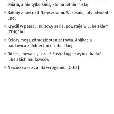
świata, a nie tylko kimś, kto napełnia miskę
Balony znów nad Nałęczowem. Wcześniej loty odwołał
upał
Kręcili w pałacu. Kultowy serial powstaje w Lubelskiem
[ZDJĘCIA]
Kolory mogą zdradzić stan zdrowia. Aplikacja
naukowca z Politechniki Lubelskiej
Gdzie „chowa się” czas? Zaskakujące wyniki badań
lubelskich naukowców
Najciekawsze zamki w regionie! [QUIZ]