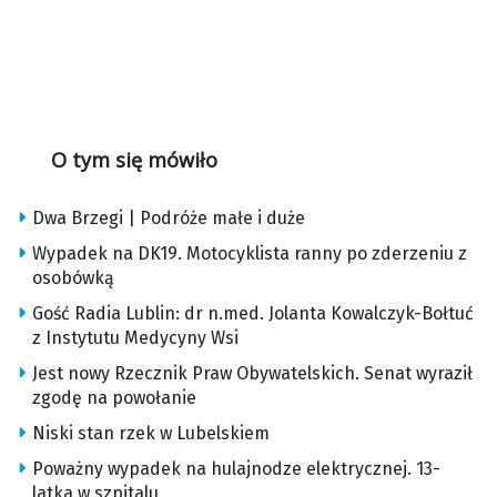
O tym się mówiło
Dwa Brzegi | Podróże małe i duże
Wypadek na DK19. Motocyklista ranny po zderzeniu z
osobówką
Gość Radia Lublin: dr n.med. Jolanta Kowalczyk-Bołtuć
z Instytutu Medycyny Wsi
Jest nowy Rzecznik Praw Obywatelskich. Senat wyraził
zgodę na powołanie
Niski stan rzek w Lubelskiem
Poważny wypadek na hulajnodze elektrycznej. 13-
latka w szpitalu