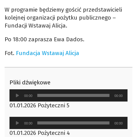
W programie będziemy gościć przedstawicieli
kolejnej organizacji pożytku publicznego –
Fundacji Wstawaj Alicja.
Po 18:00 zaprasza Ewa Dados.
Fot.
Fundacja Wstawaj Alicja
Pliki dźwiękowe
Odtwarzacz
00:00
00:00
plików
01.01.2026 Pożyteczni 5
dźwiękowych
Odtwarzacz
00:00
00:00
plików
01.01.2026 Pożyteczni 4
dźwiękowych