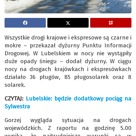
Wszystkie drogi krajowe i ekspresowe są czarne i
mokre – przekazał dyżurny Punktu Informacji
Drogowej. W Lubelskiem w nocy nie wystąpiły
duże opady śniegu – dodał dyżurny. W ciągu
nocy na drogach krajówkach i ekspresówkach
działało 36 pługów, 85 pługosolarek oraz 8
solarek.
CZYTAJ:
Lubelskie: będzie dodatkowy pociąg na
Sylwestra
Gorzej wygląda sytuacja na drogach
wojewódzkich. Z raportu na godzinę 5.00
wynika, że najtrudniejsze warunki są w