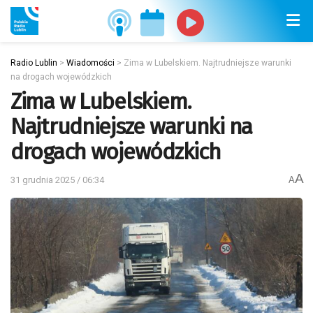
Radio Lublin
>
Wiadomości
>
Zima w Lubelskiem. Najtrudniejsze warunki
na drogach wojewódzkich
Zima w Lubelskiem.
Najtrudniejsze warunki na
drogach wojewódzkich
A
31 grudnia 2025 / 06:34
A