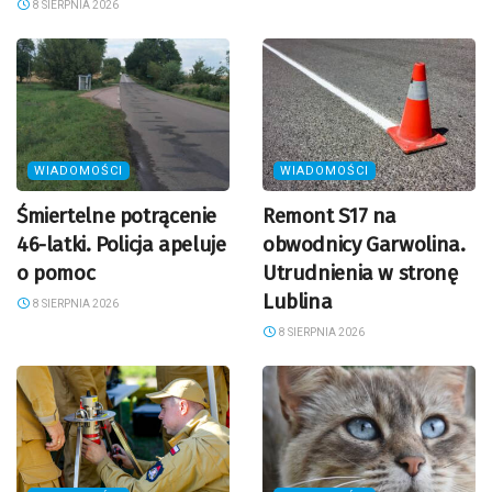
8 SIERPNIA 2026
WIADOMOŚCI
WIADOMOŚCI
Śmiertelne potrącenie
Remont S17 na
46-latki. Policja apeluje
obwodnicy Garwolina.
o pomoc
Utrudnienia w stronę
Lublina
8 SIERPNIA 2026
8 SIERPNIA 2026