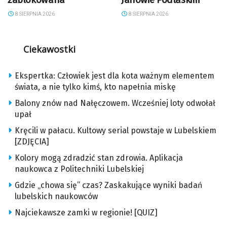
8 SIERPNIA 2026
8 SIERPNIA 2026
Ciekawostki
Ekspertka: Człowiek jest dla kota ważnym elementem
świata, a nie tylko kimś, kto napełnia miskę
Balony znów nad Nałęczowem. Wcześniej loty odwołał
upał
Kręcili w pałacu. Kultowy serial powstaje w Lubelskiem
[ZDJĘCIA]
Kolory mogą zdradzić stan zdrowia. Aplikacja
naukowca z Politechniki Lubelskiej
Gdzie „chowa się” czas? Zaskakujące wyniki badań
lubelskich naukowców
Najciekawsze zamki w regionie! [QUIZ]