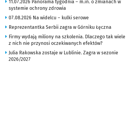
11.07.2026 Panorama tygodnia – m.in. o zmianach w
systemie ochrony zdrowia
07.08.2026 Na widelcu – kulki serowe
Reprezentantka Serbii zagra w Górniku Łęczna
Firmy wydają miliony na szkolenia. Dlaczego tak wiele
z nich nie przynosi oczekiwanych efektów?
Julia Rakowska zostaje w Lublinie. Zagra w sezonie
2026/2027