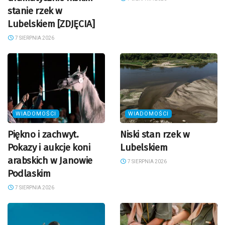
stanie rzek w
Lubelskiem [ZDJĘCIA]
7 SIERPNIA 2026
WIADOMOŚCI
WIADOMOŚCI
Piękno i zachwyt.
Niski stan rzek w
Pokazy i aukcje koni
Lubelskiem
arabskich w Janowie
7 SIERPNIA 2026
Podlaskim
7 SIERPNIA 2026