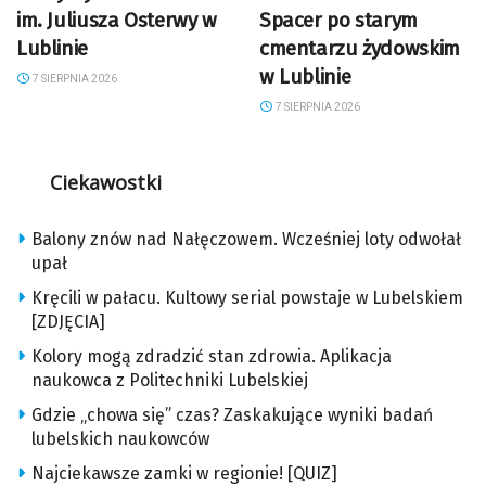
im. Juliusza Osterwy w
Spacer po starym
Lublinie
cmentarzu żydowskim
w Lublinie
7 SIERPNIA 2026
7 SIERPNIA 2026
Ciekawostki
Balony znów nad Nałęczowem. Wcześniej loty odwołał
upał
Kręcili w pałacu. Kultowy serial powstaje w Lubelskiem
[ZDJĘCIA]
Kolory mogą zdradzić stan zdrowia. Aplikacja
naukowca z Politechniki Lubelskiej
Gdzie „chowa się” czas? Zaskakujące wyniki badań
lubelskich naukowców
Najciekawsze zamki w regionie! [QUIZ]