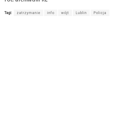
Tagi:
zatrzymanie
info
wójt
Lublin
Policja