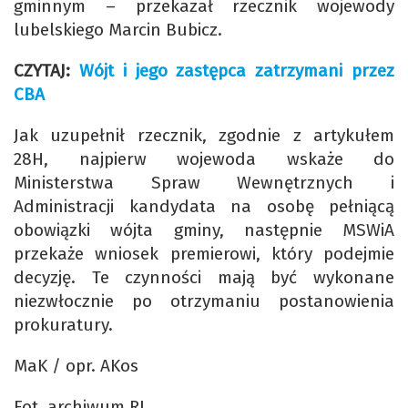
gminnym – przekazał rzecznik wojewody
lubelskiego Marcin Bubicz.
CZYTAJ:
Wójt i jego zastępca zatrzymani przez
CBA
Jak uzupełnił rzecznik, zgodnie z artykułem
28H, najpierw wojewoda wskaże do
Ministerstwa Spraw Wewnętrznych i
Administracji kandydata na osobę pełniącą
obowiązki wójta gminy, następnie MSWiA
przekaże wniosek premierowi, który podejmie
decyzję. Te czynności mają być wykonane
niezwłocznie po otrzymaniu postanowienia
prokuratury.
MaK / opr. AKos
Fot. archiwum RL