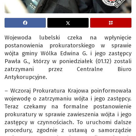
Wojewoda lubelski czeka na wpłynięcie
postanowienia prokuratorskiego w sprawie
wójta gminy Wólka Edwina G. i jego zastępcy
Pawła G., którzy w poniedziałek (01.12) zostali
zatrzymani przez Centralne Biuro
Antykorupcyjne.
– Wczoraj Prokuratura Krajowa poinformowała
wojewodę o zatrzymaniu wójta i jego zastępcy.
Teraz czekamy na formalne postanowienie
prokuratury w sprawie zawieszenia wójta i jego
zastępcy w czynnościach. To uruchomi dalsze
procedury, zgodnie z ustawą o samorządzie