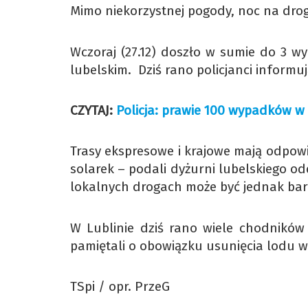
Mimo niekorzystnej pogody, noc na drog
Wczoraj (27.12) doszło w sumie do 3 w
lubelskim. Dziś rano policjanci informu
CZYTAJ:
Policja: prawie 100 wypadków w c
Trasy ekspresowe i krajowe mają odpow
solarek – podali dyżurni lubelskiego od
lokalnych drogach może być jednak bard
W Lublinie dziś rano wiele chodników 
pamiętali o obowiązku usunięcia lodu 
TSpi / opr. PrzeG