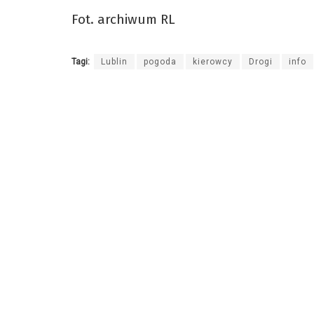
Fot. archiwum RL
Tagi:
Lublin
pogoda
kierowcy
Drogi
info