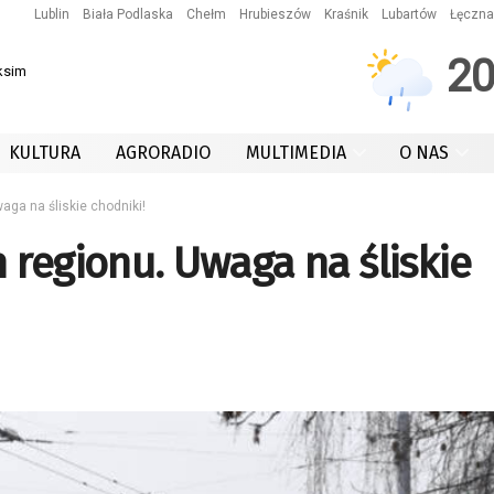
Lublin
Biała Podlaska
Chełm
Hrubieszów
Kraśnik
Lubartów
Łęczna
2
ksim
KULTURA
AGRORADIO
MULTIMEDIA
O NAS
aga na śliskie chodniki!
 regionu. Uwaga na śliskie