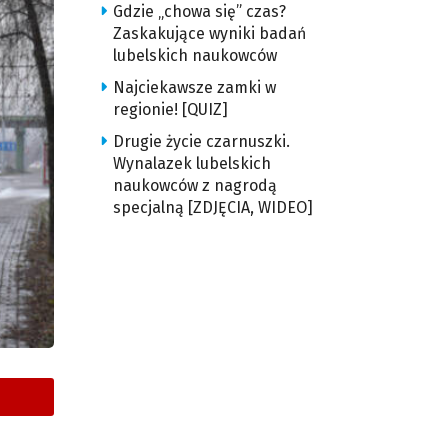
Gdzie „chowa się” czas?
Zaskakujące wyniki badań
lubelskich naukowców
Najciekawsze zamki w
regionie! [QUIZ]
Drugie życie czarnuszki.
Wynalazek lubelskich
naukowców z nagrodą
specjalną [ZDJĘCIA, WIDEO]