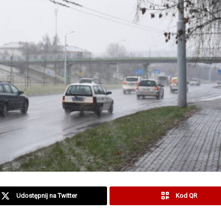
Udostępnij na Twitter
Kod QR