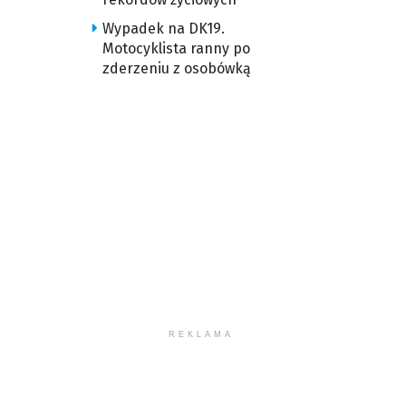
Wypadek na DK19.
Motocyklista ranny po
zderzeniu z osobówką
REKLAMA