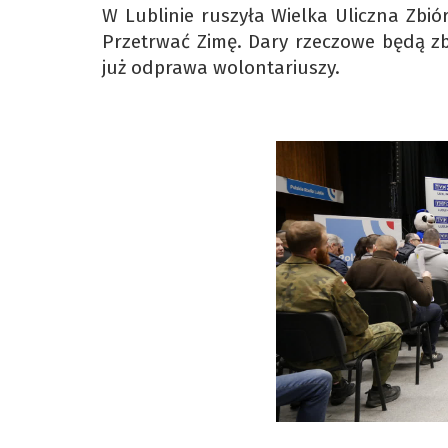
W Lublinie ruszyła Wielka Uliczna Zbi
Przetrwać Zimę. Dary rzeczowe będą z
już odprawa wolontariuszy.