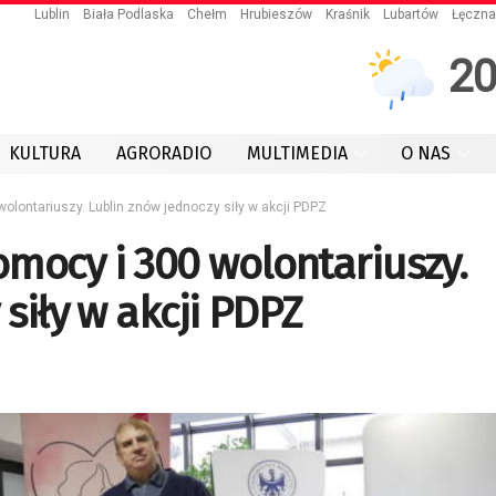
Lublin
Biała Podlaska
Chełm
Hrubieszów
Kraśnik
Lubartów
Łęczna
2
KULTURA
AGRORADIO
MULTIMEDIA
O NAS
olontariuszy. Lublin znów jednoczy siły w akcji PDPZ
mocy i 300 wolontariuszy.
siły w akcji PDPZ