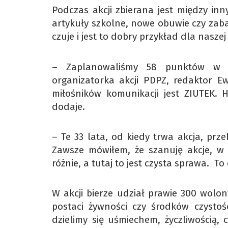
Podczas akcji zbierana jest między in
artykuły szkolne, nowe obuwie czy zaba
czuje i jest to dobry przykład dla nasze
– Zaplanowaliśmy 58 punktów w n
organizatorka akcji PDPZ, redaktor Ew
miłośników komunikacji jest ZIUTEK. H
dodaje.
– Te 33 lata, od kiedy trwa akcja, prz
Zawsze mówiłem, że szanuję akcje, w k
różnie, a tutaj to jest czysta sprawa. T
W akcji bierze udział prawie 300 wolon
postaci żywności czy środków czystośc
dzielimy się uśmiechem, życzliwością, 