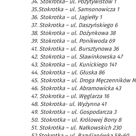
34. Stokrotka– ul. Pozytywistów 1
35.Stokrotka – ul. Samsonowicza 1
36. Stokrotka – ul. Jagiełły 1
37. Stokrotka – ul. Daszyńskiego 6
38. Stokrotka – ul. Dożynkowa 38
39. Stokrotka – ul. Ponikwoda 69
41. Stokrotka – ul. Bursztynowa 36
42. Stokrotka – ul. Sławinkowska 47
43. Stokrotka – ul. Kunickiego 141
44. Stokrotka – ul. Głuska 86
45. Stokrotka – ul. Droga Męczenników 
46. Stokrotka – ul. Abramowicka 43
47. Stokrotka – ul. Węglarza 16
48. Stokrotka- ul. Wyżynna 41
49. Stokrotka – ul. Gospodarcza 3
50. Stokrotka – ul. Królowej Bony 8
51. Stokrotka – ul. Nałkowskich 230
52.Stokrotka – ul. Bazylianówka 58-60