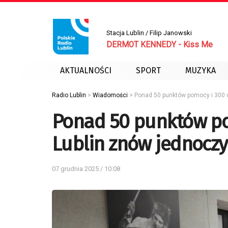
Stacja Lublin / Filip Janowski
DERMOT KENNEDY - Kiss Me
AKTUALNOŚCI
SPORT
MUZYKA
Radio Lublin
>
Wiadomości
>
Ponad 50 punktów pomocy i 300 w
Ponad 50 punktów po
Lublin znów jednoczy 
07 grudnia 2025 / 10:08