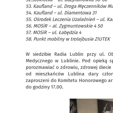
53. Kaufland – ul. Droga Męczenników M
54. Kaufland – ul. Diamentowa 31
55. Ośrodek Leczenia Uzależnień – ul. Ka
56. MOSiR – al. Zygmuntowskie 4 50
57. MOSiR – ul. Łabędzia 4
58. Punkt mobilny w trolejbusie ZIUTEK
W siedzibie Radia Lublin przy ul. O
Medycznego w Lublinie. Pod opieką sp
porozmawiać o zdrowiu, zdrowej diecie 
od mieszkańców Lublina dary człon
zaproszeni do Komitetu Honorowego art
do godziny 17.00.