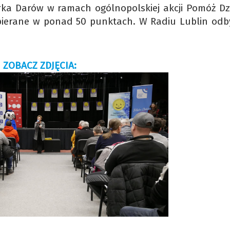
órka Darów w ramach ogólnopolskiej akcji Pomóż Dz
bierane w ponad 50 punktach. W Radiu Lublin odby
ZOBACZ ZDJĘCIA: