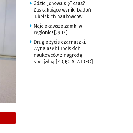
Gdzie „chowa się” czas?
Zaskakujące wyniki badań
lubelskich naukowców
Najciekawsze zamki w
regionie! [QUIZ]
Drugie życie czarnuszki.
Wynalazek lubelskich
naukowców z nagrodą
specjalną [ZDJĘCIA, WIDEO]