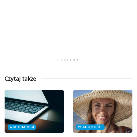
REKLAMA
Czytaj także
WIADOMOŚCI
WIADOMOŚCI