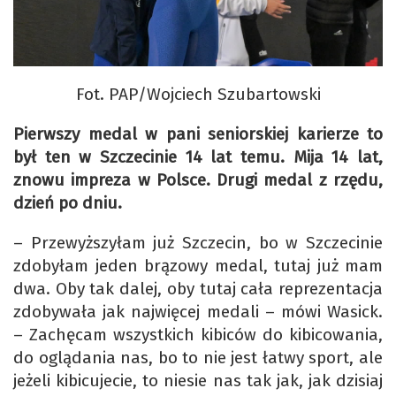
Fot. PAP/Wojciech Szubartowski
Pierwszy medal w pani seniorskiej karierze to
był ten w Szczecinie 14 lat temu. Mija 14 lat,
znowu impreza w Polsce. Drugi medal z rzędu,
dzień po dniu.
– Przewyższyłam już Szczecin, bo w Szczecinie
zdobyłam jeden brązowy medal, tutaj już mam
dwa. Oby tak dalej, oby tutaj cała reprezentacja
zdobywała jak najwięcej medali – mówi Wasick.
– Zachęcam wszystkich kibiców do kibicowania,
do oglądania nas, bo to nie jest łatwy sport, ale
jeżeli kibicujecie, to niesie nas tak jak, jak dzisiaj