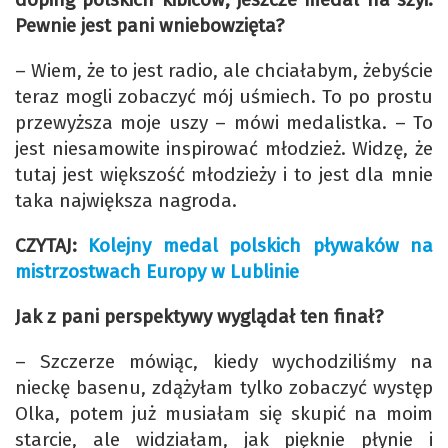
Pewnie jest pani wniebowzięta?
– Wiem, że to jest radio, ale chciałabym, żebyście
teraz mogli zobaczyć mój uśmiech. To po prostu
przewyższa moje uszy – mówi medalistka. – To
jest niesamowite inspirować młodzież. Widzę, że
tutaj jest większość młodzieży i to jest dla mnie
taka największa nagroda.
CZYTAJ:
Kolejny medal polskich pływaków na
mistrzostwach Europy w Lublinie
Jak z pani perspektywy wyglądał ten finał?
– Szczerze mówiąc, kiedy wychodziliśmy na
nieckę basenu, zdążyłam tylko zobaczyć występ
Olka, potem już musiałam się skupić na moim
starcie, ale widziałam, jak pięknie płynie i