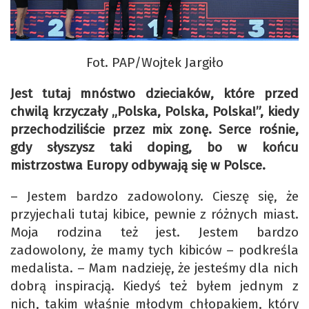
Fot. PAP/Wojtek Jargiło
Jest tutaj mnóstwo dzieciaków, które przed
chwilą krzyczały „Polska, Polska, Polska!”, kiedy
przechodziliście przez mix zonę. Serce rośnie,
gdy słyszysz taki doping, bo w końcu
mistrzostwa Europy odbywają się w Polsce.
– Jestem bardzo zadowolony. Cieszę się, że
przyjechali tutaj kibice, pewnie z różnych miast.
Moja rodzina też jest. Jestem bardzo
zadowolony, że mamy tych kibiców – podkreśla
medalista. – Mam nadzieję, że jesteśmy dla nich
dobrą inspiracją. Kiedyś też byłem jednym z
nich, takim właśnie młodym chłopakiem, który