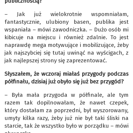
publicznością?
– Jak już wielokrotnie wspomniałam,
fantastycznie, ulubiony basen, publika jest
wspaniała – mówi zawodniczka. – Dużo osób mi
kibicuje na miejscu i również zdalnie. To jest
naprawdę mega motywujące i mobilizujące, żeby
jak najszybciej się tutaj uwinąć na wyścigach, z
jak najlepszej strony się zaprezentować.
Słyszałem, że wczoraj miałaś przygody podczas
półfinału, dzisiaj już obyło się już bez przygód?
– Była mała przygoda w półfinale, ale tym
razem tak dopilnowałam, że nawet czepek,
który dostałam za poprzedni, był wyszorowany,
umyty kilka razy, żeby już nie był taki śliski na
starcie, tak że wszystko było w porządku – mówi