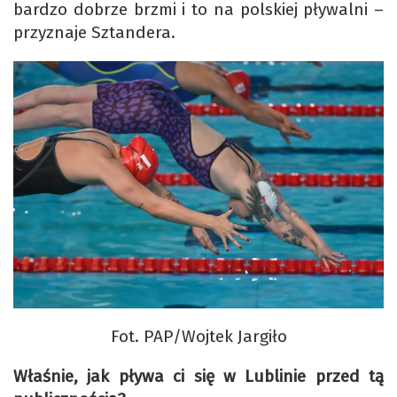
bardzo dobrze brzmi i to na polskiej pływalni –
przyznaje Sztandera.
Fot. PAP/Wojtek Jargiło
Właśnie, jak pływa ci się w Lublinie przed tą