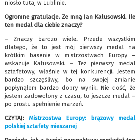
niosło tutaj w Lublinie.
Ogromne gratulacje. Ze mną Jan Kałusowski. Ile
ten medal dla ciebie znaczy?
– Znaczy bardzo wiele. Przede wszystkim
dlatego, że to jest mój pierwszy medal na
krótkim basenie w mistrzostwach Europy –
wskazuje Kałusowski. – Też pierwszy medal
sztafetowy, właśnie w tej konkurencji. Jestem
bardzo szczęśliwy, bo na swojej zmianie
popłynąłem bardzo dobry wynik. Nie dość, że
jestem zadowolony z czasu, to jeszcze medal –
po prostu spełnienie marzeń.
CZYTAJ:
Mistrzostwa Europy: brązowy medal
polskiej sztafety mieszanej