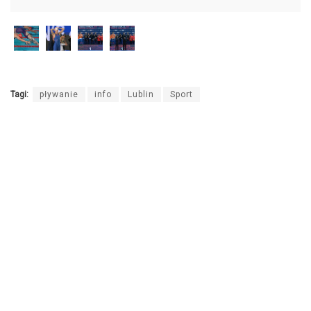
Tagi:
pływanie
info
Lublin
Sport