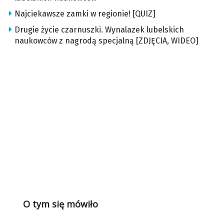
Najciekawsze zamki w regionie! [QUIZ]
Drugie życie czarnuszki. Wynalazek lubelskich
naukowców z nagrodą specjalną [ZDJĘCIA, WIDEO]
O tym się mówiło