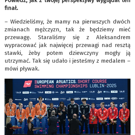
Powiedz, jak z twojej perspektywy wyglądał ten
finał.
– Wiedzieliśmy, że mamy na pierwszych dwóch
zmianach mężczyzn, tak że będziemy mieć
przewagę. Staraliśmy się z Aleksandrem
wypracować jak najwięcej przewagi nad resztą
stawki, żeby potem dziewczyny mogły ją
utrzymać. Tak się udało i jesteśmy z medalem –
mówi pływak.