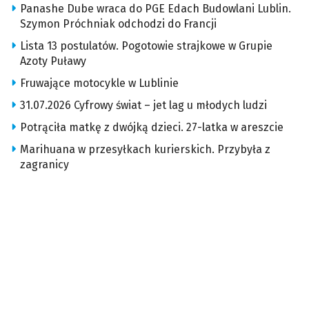
Panashe Dube wraca do PGE Edach Budowlani Lublin.
Szymon Próchniak odchodzi do Francji
Lista 13 postulatów. Pogotowie strajkowe w Grupie
Azoty Puławy
Fruwające motocykle w Lublinie
31.07.2026 Cyfrowy świat – jet lag u młodych ludzi
Potrąciła matkę z dwójką dzieci. 27-latka w areszcie
Marihuana w przesyłkach kurierskich. Przybyła z
zagranicy