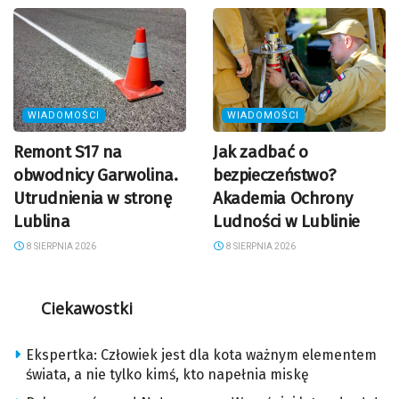
WIADOMOŚCI
WIADOMOŚCI
Remont S17 na
Jak zadbać o
obwodnicy Garwolina.
bezpieczeństwo?
Utrudnienia w stronę
Akademia Ochrony
Lublina
Ludności w Lublinie
8 SIERPNIA 2026
8 SIERPNIA 2026
Ciekawostki
Ekspertka: Człowiek jest dla kota ważnym elementem
świata, a nie tylko kimś, kto napełnia miskę