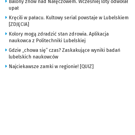
Balony znów nad Nałęczowem. Wcześniej loty odwołał
upał
Kręcili w pałacu. Kultowy serial powstaje w Lubelskiem
[ZDJĘCIA]
Kolory mogą zdradzić stan zdrowia. Aplikacja
naukowca z Politechniki Lubelskiej
Gdzie „chowa się” czas? Zaskakujące wyniki badań
lubelskich naukowców
Najciekawsze zamki w regionie! [QUIZ]