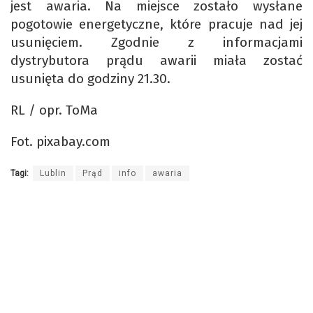
jest awaria. Na miejsce zostało wysłane
pogotowie energetyczne, które pracuje nad jej
usunięciem. Zgodnie z informacjami
dystrybutora prądu awarii miała zostać
usunięta do godziny 21.30.
RL / opr. ToMa
Fot. pixabay.com
Tagi:
Lublin
Prąd
info
awaria