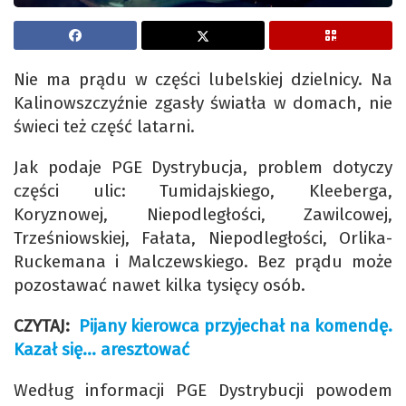
Nie ma prądu w części lubelskiej dzielnicy. Na
Kalinowszczyźnie zgasły światła w domach, nie
świeci też część latarni.
Jak podaje PGE Dystrybucja, problem dotyczy
części ulic: Tumidajskiego, Kleeberga,
Koryznowej, Niepodległości, Zawilcowej,
Trześniowskiej, Fałata, Niepodległości, Orlika-
Ruckemana i Malczewskiego. Bez prądu może
pozostawać nawet kilka tysięcy osób.
CZYTAJ:
Pijany kierowca przyjechał na komendę.
Kazał się… aresztować
Według informacji PGE Dystrybucji powodem