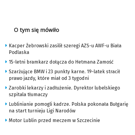
O tym się mówiło
Kacper Żebrowski zasilił szeregi AZS-u AWF-u Biała
Podlaska
15-letni bramkarz dołącza do Hetmana Zamość
Szarżujące BMW i 23 punkty karne. 19-latek stracił
prawo jazdy, które miał od 3 tygodni
Zarobki lekarzy i zadłużenie. Dyrektor lubelskiego
szpitala tłumaczy
Lublinianie pomogli kadrze. Polska pokonała Bułgarię
na start turnieju Ligi Narodów
Motor Lublin przed meczem w Szczecinie