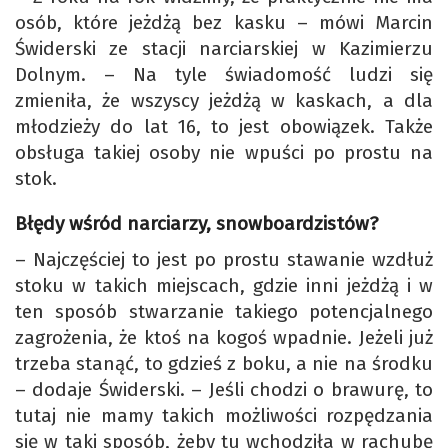
osób, które jeżdżą bez kasku – mówi Marcin
Świderski ze stacji narciarskiej w Kazimierzu
Dolnym. – Na tyle świadomość ludzi się
zmieniła, że wszyscy jeżdżą w kaskach, a dla
młodzieży do lat 16, to jest obowiązek. Także
obsługa takiej osoby nie wpuści po prostu na
stok.
Błędy wśród narciarzy, snowboardzistów?
– Najczęściej to jest po prostu stawanie wzdłuż
stoku w takich miejscach, gdzie inni jeżdżą i w
ten sposób stwarzanie takiego potencjalnego
zagrożenia, że ktoś na kogoś wpadnie. Jeżeli już
trzeba stanąć, to gdzieś z boku, a nie na środku
– dodaje Świderski. – Jeśli chodzi o brawurę, to
tutaj nie mamy takich możliwości rozpędzania
się w taki sposób, żeby tu wchodziła w rachubę