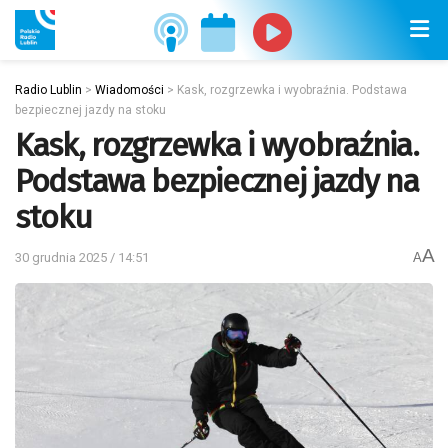
Radio Lublin
>
Wiadomości
>
Kask, rozgrzewka i wyobraźnia. Podstawa
bezpiecznej jazdy na stoku
Kask, rozgrzewka i wyobraźnia.
Podstawa bezpiecznej jazdy na
stoku
A
30 grudnia 2025 / 14:51
A