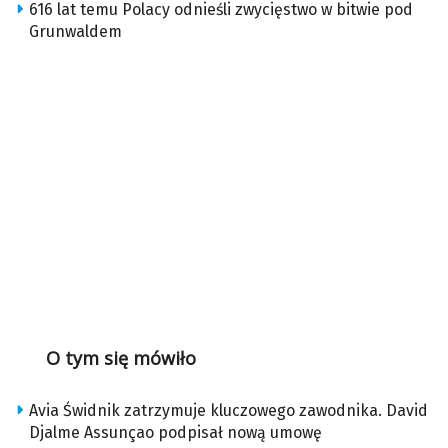
616 lat temu Polacy odnieśli zwycięstwo w bitwie pod
Grunwaldem
O tym się mówiło
Avia Świdnik zatrzymuje kluczowego zawodnika. David
Djalme Assunçao podpisał nową umowę