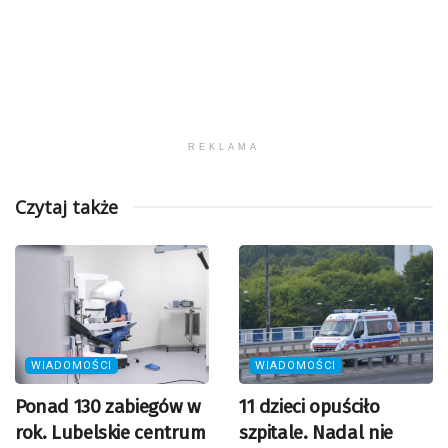
REKLAMA
Czytaj także
WIADOMOŚCI
WIADOMOŚCI
Ponad 130 zabiegów w
11 dzieci opuściło
rok. Lubelskie centrum
szpitale. Nadal nie