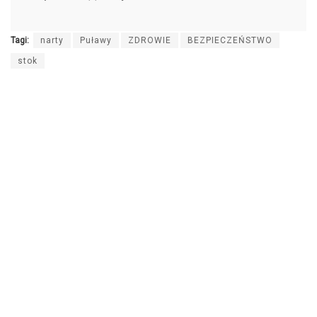
Tagi:
narty
Puławy
ZDROWIE
BEZPIECZEŃSTWO
stok