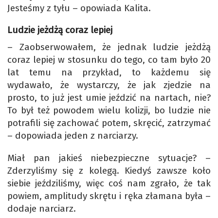
Jesteśmy z tyłu – opowiada Kalita.
Ludzie jeżdżą coraz lepiej
– Zaobserwowałem, że jednak ludzie jeżdżą
coraz lepiej w stosunku do tego, co tam było 20
lat temu na przykład, to każdemu się
wydawało, że wystarczy, że jak zjedzie na
prosto, to już jest umie jeździć na nartach, nie?
To był też powodem wielu kolizji, bo ludzie nie
potrafili się zachować potem, skręcić, zatrzymać
– dopowiada jeden z narciarzy.
Miał pan jakieś niebezpieczne sytuacje? –
Zderzyliśmy się z kolegą. Kiedyś zawsze koło
siebie jeździliśmy, więc coś nam zgrało, że tak
powiem, amplitudy skrętu i ręka złamana była –
dodaje narciarz.