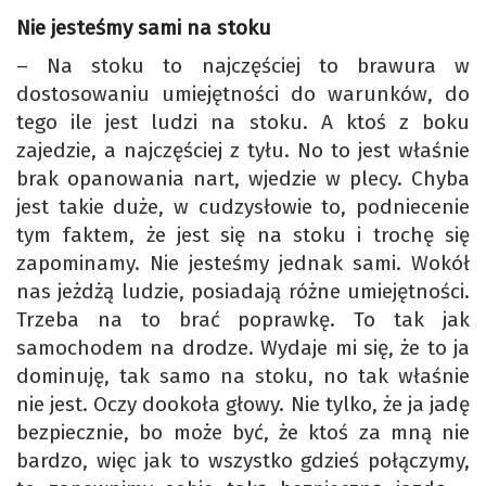
Nie jesteśmy sami na stoku
– Na stoku to najczęściej to brawura w
dostosowaniu umiejętności do warunków, do
tego ile jest ludzi na stoku. A ktoś z boku
zajedzie, a najczęściej z tyłu. No to jest właśnie
brak opanowania nart, wjedzie w plecy. Chyba
jest takie duże, w cudzysłowie to, podniecenie
tym faktem, że jest się na stoku i trochę się
zapominamy. Nie jesteśmy jednak sami. Wokół
nas jeżdżą ludzie, posiadają różne umiejętności.
Trzeba na to brać poprawkę. To tak jak
samochodem na drodze. Wydaje mi się, że to ja
dominuję, tak samo na stoku, no tak właśnie
nie jest. Oczy dookoła głowy. Nie tylko, że ja jadę
bezpiecznie, bo może być, że ktoś za mną nie
bardzo, więc jak to wszystko gdzieś połączymy,