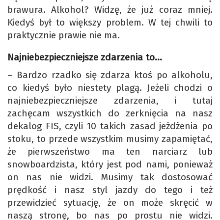
brawura. Alkohol? Widzę, że już coraz mniej.
Kiedyś był to większy problem. W tej chwili to
praktycznie prawie nie ma.
Najniebezpieczniejsze zdarzenia to…
– Bardzo rzadko się zdarza ktoś po alkoholu,
co kiedyś było niestety plagą. Jeżeli chodzi o
najniebezpieczniejsze zdarzenia, i tutaj
zachęcam wszystkich do zerknięcia na nasz
dekalog FIS, czyli 10 takich zasad jeżdżenia po
stoku, to przede wszystkim musimy zapamiętać,
że pierwszeństwo ma ten narciarz lub
snowboardzista, który jest pod nami, ponieważ
on nas nie widzi. Musimy tak dostosować
prędkość i nasz styl jazdy do tego i też
przewidzieć sytuację, że on może skręcić w
naszą stronę, bo nas po prostu nie widzi.