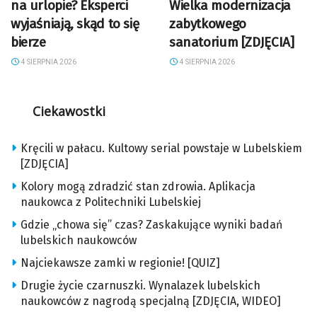
na urlopie? Eksperci
Wielka modernizacja
wyjaśniają, skąd to się
zabytkowego
bierze
sanatorium [ZDJĘCIA]
4 SIERPNIA 2026
4 SIERPNIA 2026
Ciekawostki
Kręcili w pałacu. Kultowy serial powstaje w Lubelskiem
[ZDJĘCIA]
Kolory mogą zdradzić stan zdrowia. Aplikacja
naukowca z Politechniki Lubelskiej
Gdzie „chowa się” czas? Zaskakujące wyniki badań
lubelskich naukowców
Najciekawsze zamki w regionie! [QUIZ]
Drugie życie czarnuszki. Wynalazek lubelskich
naukowców z nagrodą specjalną [ZDJĘCIA, WIDEO]