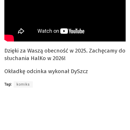
Dzięki za Waszą obecność w 2025. Zachęcamy do
słuchania HalKo w 2026!
Okładkę odcinka wykonał DySzcz
Tagi:
komiks