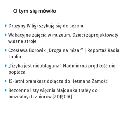
O tym się mówiło
Drużyny IV ligi szykują się do sezonu
Wakacyjne zajęcia w muzeum. Dzieci zaprojektowały
własne stroje
Czesława Borowik „Droga na mizar” | Reportaż Radia
Lublin
„Fizyka jest nieubłagana”. Nadmierna prędkość nie
popłaca
15-letni bramkarz dołącza do Hetmana Zamość
Bezcenne listy więźnia Majdanka trafiły do
muzealnych zbiorów [ZDJĘCIA]