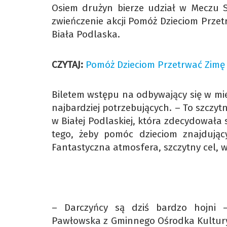
Osiem drużyn bierze udział w Meczu S
zwieńczenie akcji Pomóż Dzieciom Przet
Biała Podlaska.
CZYTAJ:
Pomóż Dzieciom Przetrwać Zimę 2
Biletem wstępu na odbywający się w miej
najbardziej potrzebujących. – To szczytn
w Białej Podlaskiej, która zdecydowała
tego, żeby pomóc dzieciom znajdując
Fantastyczna atmosfera, szczytny cel, w
– Darczyńcy są dziś bardzo hojni –
Pawłowska z Gminnego Ośrodka Kultury w 