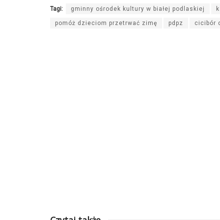
Tagi:
gminny ośrodek kultury w białej podlaskiej
k
pomóż dzieciom przetrwać zimę
pdpz
cicibór 