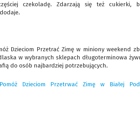
ściej czekoladę. Zdarzają się też cukierki, b
 dodaje.
Pomóż Dzieciom Przetrać Zimę w miniony weekend zb
Podlaska w wybranych sklepach długoterminowa żyw
rafią do osób najbardziej potrzebujących.
omóż Dzieciom Przetrwać Zimę w Białej Podl