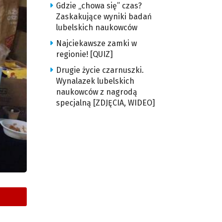
Gdzie „chowa się” czas?
Zaskakujące wyniki badań
lubelskich naukowców
Najciekawsze zamki w
regionie! [QUIZ]
Drugie życie czarnuszki.
Wynalazek lubelskich
naukowców z nagrodą
specjalną [ZDJĘCIA, WIDEO]