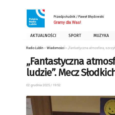
Przedpołudnik / Paweł Błędowski
Gramy dla Was!
AKTUALNOŚCI
SPORT
MUZYKA
Radio Lublin
>
Wiadomości
>
„Fantastyczna atmosfera, szczytn
„Fantastyczna atmosfe
ludzie”. Mecz Słodkic
02 grudnia 2025 / 19:52