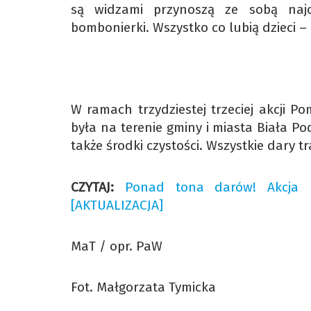
są widzami przynoszą ze sobą najczę
bombonierki. Wszystko co lubią dzieci –
W ramach trzydziestej trzeciej akcji 
była na terenie gminy i miasta Biała 
także środki czystości. Wszystkie dary t
CZYTAJ:
Ponad tona darów! Akcja P
[AKTUALIZACJA]
MaT / opr. PaW
Fot. Małgorzata Tymicka