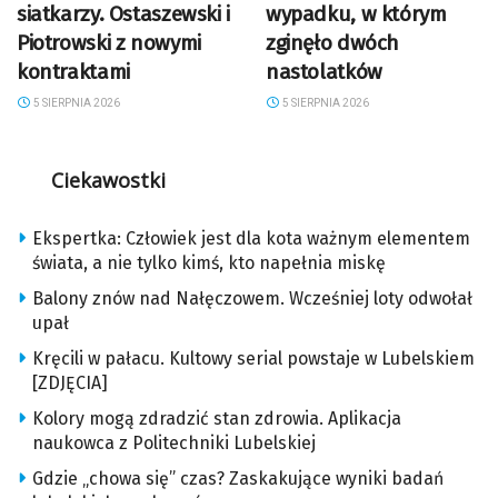
siatkarzy. Ostaszewski i
wypadku, w którym
Piotrowski z nowymi
zginęło dwóch
kontraktami
nastolatków
5 SIERPNIA 2026
5 SIERPNIA 2026
Ciekawostki
Ekspertka: Człowiek jest dla kota ważnym elementem
świata, a nie tylko kimś, kto napełnia miskę
Balony znów nad Nałęczowem. Wcześniej loty odwołał
upał
Kręcili w pałacu. Kultowy serial powstaje w Lubelskiem
[ZDJĘCIA]
Kolory mogą zdradzić stan zdrowia. Aplikacja
naukowca z Politechniki Lubelskiej
Gdzie „chowa się” czas? Zaskakujące wyniki badań