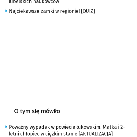
lubelskich naukowców
Najciekawsze zamki w regionie! [QUIZ]
O tym się mówiło
Poważny wypadek w powiecie łukowskim. Matka i 2-
letni chłopiec w ciężkim stanie [AKTUALIZACJA]