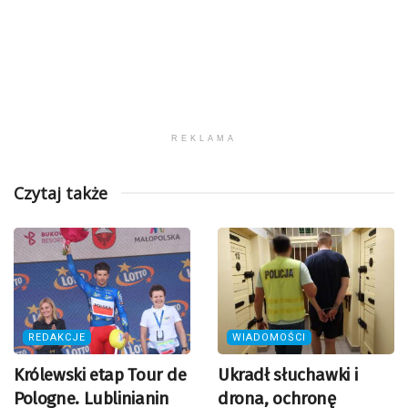
REKLAMA
Czytaj także
REDAKCJE
WIADOMOŚCI
Królewski etap Tour de
Ukradł słuchawki i
Pologne. Lublinianin
drona, ochronę