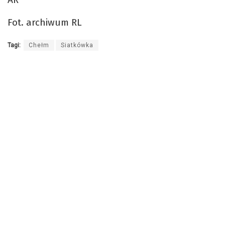
Fot. archiwum RL
Tagi:
Chełm
Siatkówka