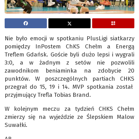
Nie było emocji w spotkaniu PlusLigi siatkarzy
pomiędzy InPostem ChKS Chełm a Energą
Treflem Gdańsk. Goście byli dużo lepsi i wygrali
3:0, a w żadnym z setów nie pozwolili
zawodnikom beniaminka na zdobycie 20
punktów. W poszczególnych partiach CHKS
przegrał do 15, 19 i 14. MVP spotkania został
przyjmujący Trefla Tobias Brand.
W kolejnym meczu za tydzień CHKS Chełm
zmierzy się na wyjeździe ze Ślepskiem Malow
Suwałki.
AR