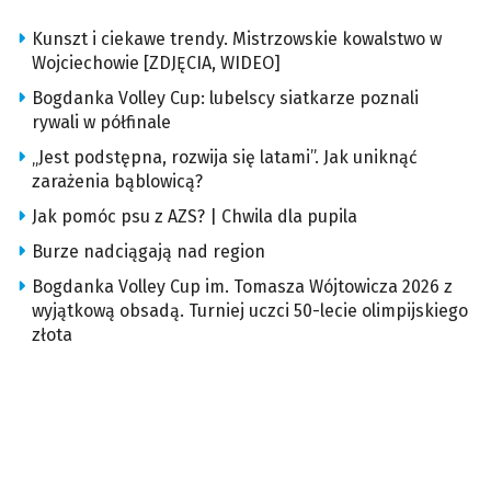
Kunszt i ciekawe trendy. Mistrzowskie kowalstwo w
Wojciechowie [ZDJĘCIA, WIDEO]
Bogdanka Volley Cup: lubelscy siatkarze poznali
rywali w półfinale
„Jest podstępna, rozwija się latami”. Jak uniknąć
zarażenia bąblowicą?
Jak pomóc psu z AZS? | Chwila dla pupila
Burze nadciągają nad region
Bogdanka Volley Cup im. Tomasza Wójtowicza 2026 z
wyjątkową obsadą. Turniej uczci 50-lecie olimpijskiego
złota