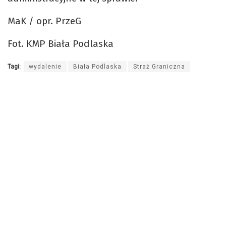
MaK / opr. PrzeG
Fot. KMP Biała Podlaska
Tagi:
wydalenie
Biała Podlaska
Straż Graniczna