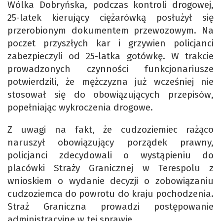
Wólka Dobryńska, podczas kontroli drogowej,
25-latek kierujący ciężarówką posłużył się
przerobionym dokumentem przewozowym. Na
poczet przyszłych kar i grzywien policjanci
zabezpieczyli od 25-latka gotówkę. W trakcie
prowadzonych czynności funkcjonariusze
potwierdzili, że mężczyzna już wcześniej nie
stosował się do obowiązujących przepisów,
popełniając wykroczenia drogowe.
Z uwagi na fakt, że cudzoziemiec rażąco
naruszył obowiązujący porządek prawny,
policjanci zdecydowali o wystąpieniu do
placówki Straży Granicznej w Terespolu z
wnioskiem o wydanie decyzji o zobowiązaniu
cudzoziemca do powrotu do kraju pochodzenia.
Straż Graniczna prowadzi postępowanie
administracyjne w tej sprawie.