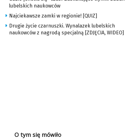
lubelskich naukowców
Najciekawsze zamki w regionie! [QUIZ]
Drugie życie czarnuszki. Wynalazek lubelskich
naukowców z nagrodą specjalną [ZDJĘCIA, WIDEO]
O tym się mówiło