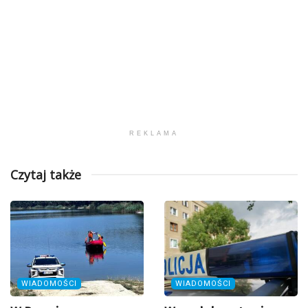
REKLAMA
Czytaj także
WIADOMOŚCI
WIADOMOŚCI