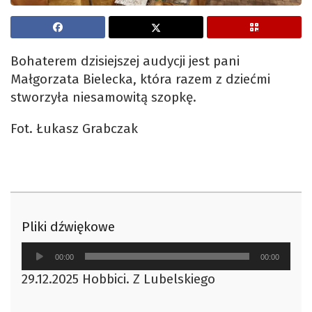
Bohaterem dzisiejszej audycji jest pani
Małgorzata Bielecka, która razem z dziećmi
stworzyła niesamowitą szopkę.
Fot. Łukasz Grabczak
Pliki dźwiękowe
Odtwarzacz
00:00
00:00
plików
29.12.2025 Hobbici. Z Lubelskiego
dźwiękowych