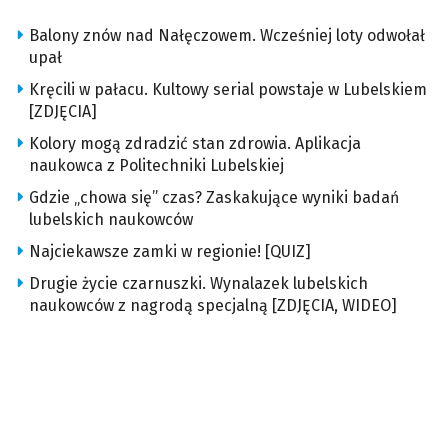
Balony znów nad Nałęczowem. Wcześniej loty odwołał
upał
Kręcili w pałacu. Kultowy serial powstaje w Lubelskiem
[ZDJĘCIA]
Kolory mogą zdradzić stan zdrowia. Aplikacja
naukowca z Politechniki Lubelskiej
Gdzie „chowa się” czas? Zaskakujące wyniki badań
lubelskich naukowców
Najciekawsze zamki w regionie! [QUIZ]
Drugie życie czarnuszki. Wynalazek lubelskich
naukowców z nagrodą specjalną [ZDJĘCIA, WIDEO]