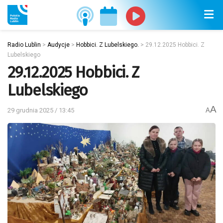
Radio Lublin
>
Audycje
>
Hobbici. Z Lubelskiego.
>
29.12.2025 Hobbici. Z
Lubelskiego
29.12.2025 Hobbici. Z
Lubelskiego
A
29 grudnia 2025 / 13:45
A