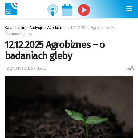
Radio Lublin
>
Audycje
>
Agrobiznes
>
12.12.2025 Agrobiznes – o
badaniach gleby
12.12.2025 Agrobiznes – o
badaniach gleby
A
12 grudnia 2025 / 05:30
A