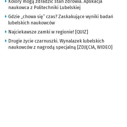
Kolory mogą zdradzić stan zdrowia. Aplikacja
naukowca z Politechniki Lubelskiej
Gdzie „chowa się” czas? Zaskakujące wyniki badań
lubelskich naukowców
Najciekawsze zamki w regionie! [QUIZ]
Drugie życie czarnuszki. Wynalazek lubelskich
naukowców z nagrodą specjalną [ZDJĘCIA, WIDEO]