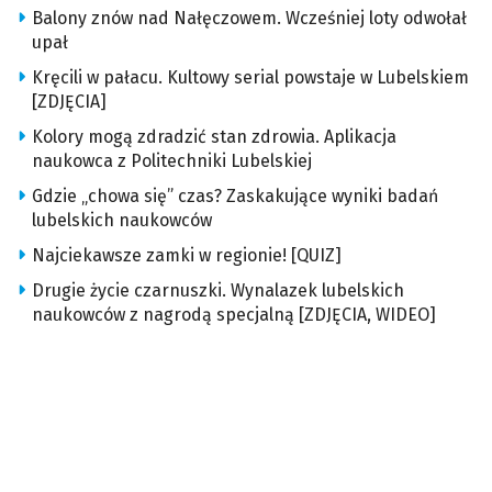
Balony znów nad Nałęczowem. Wcześniej loty odwołał
upał
Kręcili w pałacu. Kultowy serial powstaje w Lubelskiem
[ZDJĘCIA]
Kolory mogą zdradzić stan zdrowia. Aplikacja
naukowca z Politechniki Lubelskiej
Gdzie „chowa się” czas? Zaskakujące wyniki badań
lubelskich naukowców
Najciekawsze zamki w regionie! [QUIZ]
Drugie życie czarnuszki. Wynalazek lubelskich
naukowców z nagrodą specjalną [ZDJĘCIA, WIDEO]