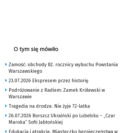
O tym się mówiło
Zamość: obchody 82. rocznicy wybuchu Powstania
Warszawskiego
23.07.2026 Ekspresem przez historię
Podróżowanie z Radiem: Zamek Królewski w
Warszawie
Tragedia na drodze. Nie żyje 72-latka
26.07.2026 Borszcz Ukraiński po Lubelsku – „Czar
Maroka” Sofii Jabłońskiej
Edukacja i atrakcje. Miasteczko bezpieczeństwa w