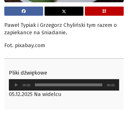
Paweł Typiak i Grzegorz Chyliński tym razem o
zapiekance na śniadanie.
Fot. pixabay.com
Pliki dźwiękowe
Odtwarzacz
00:00
00:00
plików
05.12.2025 Na widelcu
dźwiękowych