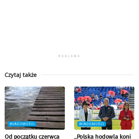
REKLAMA
Czytaj także
WIADOMOŚCI
WIADOMOŚCI
Od początku czerwca
„Polska hodowla koni