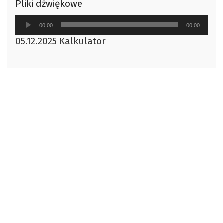
Pliki dźwiękowe
Odtwarzacz
00:00
00:00
plików
05.12.2025 Kalkulator
dźwiękowych