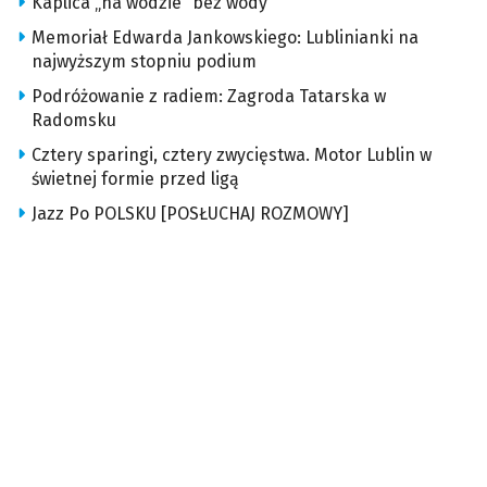
Kaplica „na wodzie” bez wody
Memoriał Edwarda Jankowskiego: Lublinianki na
najwyższym stopniu podium
Podróżowanie z radiem: Zagroda Tatarska w
Radomsku
Cztery sparingi, cztery zwycięstwa. Motor Lublin w
świetnej formie przed ligą
Jazz Po POLSKU [POSŁUCHAJ ROZMOWY]