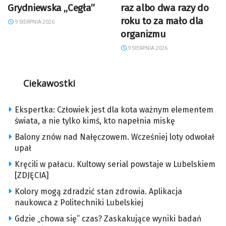
Grydniewska „Cegła”
raz albo dwa razy do
roku to za mało dla
9 SIERPNIA 2026
organizmu
9 SIERPNIA 2026
Ciekawostki
Ekspertka: Człowiek jest dla kota ważnym elementem
świata, a nie tylko kimś, kto napełnia miskę
Balony znów nad Nałęczowem. Wcześniej loty odwołał
upał
Kręcili w pałacu. Kultowy serial powstaje w Lubelskiem
[ZDJĘCIA]
Kolory mogą zdradzić stan zdrowia. Aplikacja
naukowca z Politechniki Lubelskiej
Gdzie „chowa się” czas? Zaskakujące wyniki badań