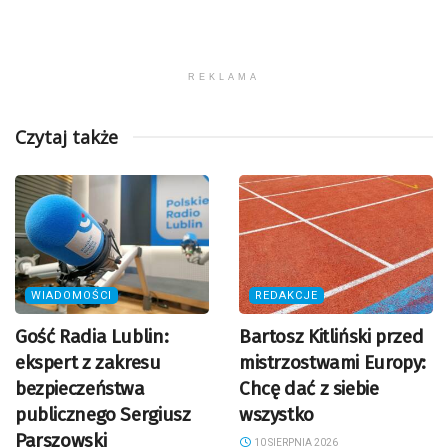
REKLAMA
Czytaj także
WIADOMOŚCI
REDAKCJE
Gość Radia Lublin:
Bartosz Kitliński przed
ekspert z zakresu
mistrzostwami Europy:
bezpieczeństwa
Chcę dać z siebie
publicznego Sergiusz
wszystko
Parszowski
10 SIERPNIA 2026