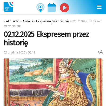
Radio Lublin
>
Audycje
>
Ekspresem przez historię
>
02.12.2025 Ekspresem
przez historię
02.12.2025 Ekspresem przez
historię
A
02 grudnia 2025 / 06:18
A