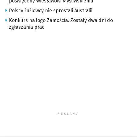
poświęcony Wiesławowi Myśliwskiemu
Polscy żużlowcy nie sprostali Australii
Konkurs na logo Zamościa. Zostały dwa dni do
zgłaszania prac
REKLAMA