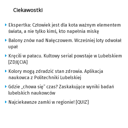
Ciekawostki
Ekspertka: Człowiek jest dla kota ważnym elementem
świata, a nie tylko kimś, kto napełnia miskę
Balony znów nad Nałęczowem. Wcześniej loty odwołał
upał
Kręcili w pałacu. Kultowy serial powstaje w Lubelskiem
[ZDJĘCIA]
Kolory mogą zdradzić stan zdrowia. Aplikacja
naukowca z Politechniki Lubelskiej
Gdzie „chowa się” czas? Zaskakujące wyniki badań
lubelskich naukowców
Najciekawsze zamki w regionie! [QUIZ]