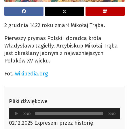
2 grudnia 1422 roku zmarł Mikołaj Trąba.
Pierwszy prymas Polski i doradca króla
Władysława Jagiełły. Arcybiskup Mikołaj Trąba
jest określany jednym z najważniejszych
Polaków XV wieku.
Fot.
wikipedia.org
Pliki dźwiękowe
Odtwarzacz
00:00
00:00
plików
02.12.2025 Expresem przez historię
dźwiękowych