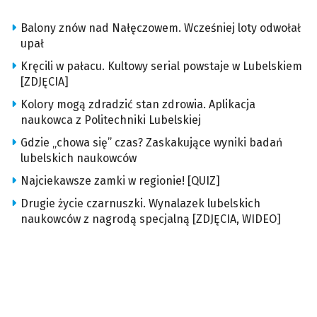
Balony znów nad Nałęczowem. Wcześniej loty odwołał
upał
Kręcili w pałacu. Kultowy serial powstaje w Lubelskiem
[ZDJĘCIA]
Kolory mogą zdradzić stan zdrowia. Aplikacja
naukowca z Politechniki Lubelskiej
Gdzie „chowa się” czas? Zaskakujące wyniki badań
lubelskich naukowców
Najciekawsze zamki w regionie! [QUIZ]
Drugie życie czarnuszki. Wynalazek lubelskich
naukowców z nagrodą specjalną [ZDJĘCIA, WIDEO]