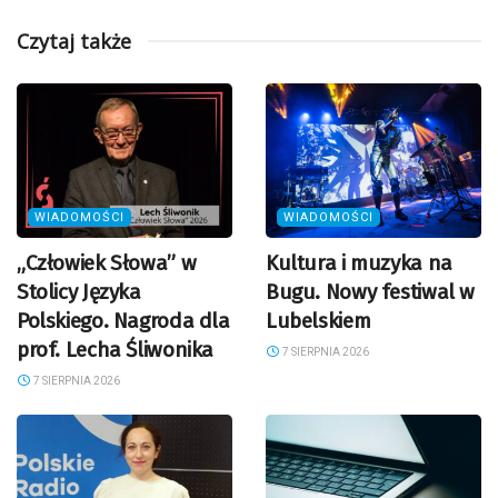
Czytaj także
WIADOMOŚCI
WIADOMOŚCI
„Człowiek Słowa” w
Kultura i muzyka na
Stolicy Języka
Bugu. Nowy festiwal w
Polskiego. Nagroda dla
Lubelskiem
prof. Lecha Śliwonika
7 SIERPNIA 2026
7 SIERPNIA 2026