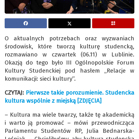
O aktualnych potrzebach oraz wyzwaniach
środowisk, które tworzą kulturę studencką,
rozmawiano w czwartek (06.11) w Lublinie.
Okazją do tego było III Ogólnopolskie Forum
Kultury Studenckiej pod hasłem „Relacje w
komunikacji: sieci kultury”.
CZYTAJ:
Pierwsze takie porozumienie. Studencka
kultura wspólnie z miejską [ZDJĘCIA]
– Kultura ma wiele twarzy, także tę akademicką
i warto ją promować – mówi przewodnicząca
Parlamentu Studentów RP, Julia Bednarska-
Leśniak. – Chcielibyśmy, aby kultura studencka