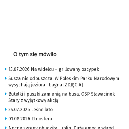
O tym się mówiło
15.07.2026 Na widelcu – grillowany oscypek
Susza nie odpuszcza. W Poleskim Parku Narodowym
wysychają jeziora i bagna [ZDJĘCIA]
Butelki i puszki zamienią na busa. OSP Sławacinek
Stary z wyjątkową akcją
25.07.2026 Leśne lato
01.08.2026 Etnosfera
Nocne syreny obudziły Lublin. Duże emocje wśród