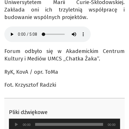
Uniwersytetem Marii Curie-Skłodowskiej.
Zakłada oni ich trzyletnią współpracę i
budowanie wspólnych projektów.
Forum odbyło się w Akademickim Centrum
Kultury i Mediów UMCS „Chatka Żaka”.
RyK, KovA / opr. ToMa
Fot. Krzysztof Radzki
Pliki dźwiękowe
Odtwarzacz
00:00
00:00