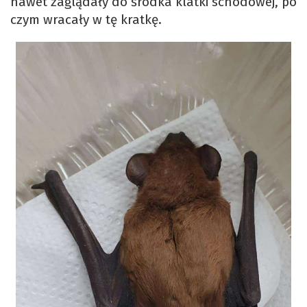
nawet zaglądały do środka klatki schodowej, po
czym wracały w tę kratkę.