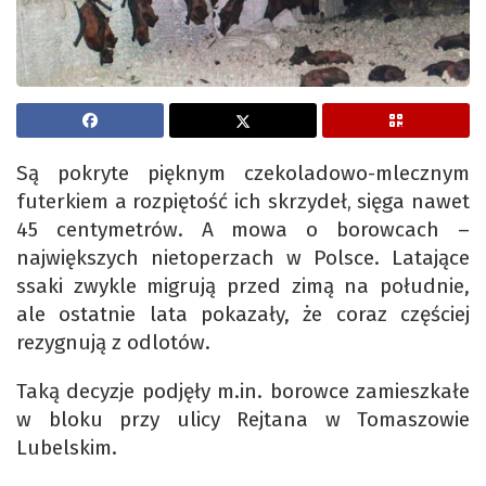
Są pokryte pięknym czekoladowo-mlecznym
futerkiem a rozpiętość ich skrzydeł‚ sięga nawet
45 centymetrów. A mowa o borowcach –
największych nietoperzach w Polsce. Latające
ssaki zwykle migrują przed zimą na południe,
ale ostatnie lata pokazały, że coraz częściej
rezygnują z odlotów.
Taką decyzje podjęły m.in. borowce zamieszkałe
w bloku przy ulicy Rejtana w Tomaszowie
Lubelskim.