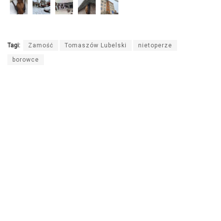
Tagi:
Zamość
Tomaszów Lubelski
nietoperze
borowce