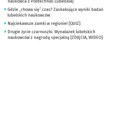
naukowca z Politechniki Lubelskiej
Gdzie „chowa się” czas? Zaskakujące wyniki badań
lubelskich naukowców
Najciekawsze zamki w regionie! [QUIZ]
Drugie życie czarnuszki. Wynalazek lubelskich
naukowców z nagrodą specjalną [ZDJĘCIA, WIDEO]