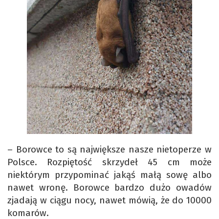
– Borowce to są największe nasze nietoperze w
Polsce. Rozpiętość skrzydeł 45 cm może
niektórym przypominać jakąś małą sowę albo
nawet wronę. Borowce bardzo dużo owadów
zjadają w ciągu nocy, nawet mówią, że do 10000
komarów.