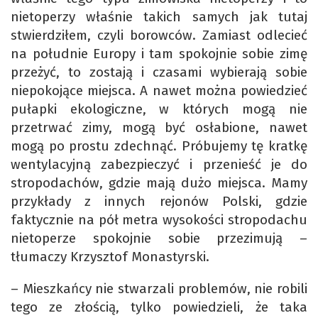
nietoperzy właśnie takich samych jak tutaj
stwierdziłem, czyli borowców. Zamiast odlecieć
na południe Europy i tam spokojnie sobie zimę
przeżyć, to zostają i czasami wybierają sobie
niepokojące miejsca. A nawet można powiedzieć
pułapki ekologiczne, w których mogą nie
przetrwać zimy, mogą być osłabione, nawet
mogą po prostu zdechnąć. Próbujemy tę kratkę
wentylacyjną zabezpieczyć i przenieść je do
stropodachów, gdzie mają dużo miejsca. Mamy
przykłady z innych rejonów Polski, gdzie
faktycznie na pół metra wysokości stropodachu
nietoperze spokojnie sobie przezimują –
tłumaczy Krzysztof Monastyrski.
– Mieszkańcy nie stwarzali problemów, nie robili
tego ze złością, tylko powiedzieli, że taka