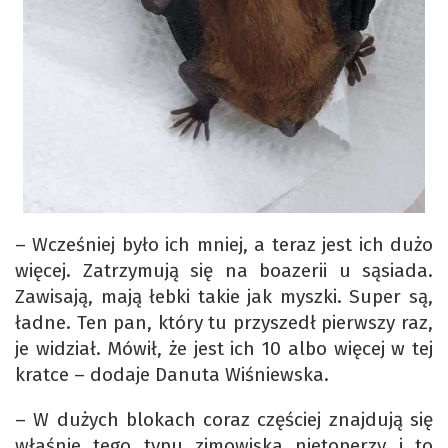
– Wcześniej było ich mniej, a teraz jest ich dużo
więcej. Zatrzymują się na boazerii u sąsiada.
Zawisają, mają łebki takie jak myszki. Super są,
ładne. Ten pan, który tu przyszedł pierwszy raz,
je widział. Mówił, że jest ich 10 albo więcej w tej
kratce – dodaje Danuta Wiśniewska.
– W dużych blokach coraz częściej znajdują się
właśnie tego typu zimowiska nietoperzy i to