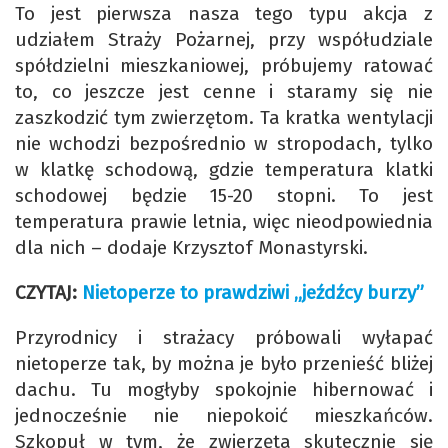
To jest pierwsza nasza tego typu akcja z
udziałem Straży Pożarnej, przy współudziale
spółdzielni mieszkaniowej, próbujemy ratować
to, co jeszcze jest cenne i staramy się nie
zaszkodzić tym zwierzętom. Ta kratka wentylacji
nie wchodzi bezpośrednio w stropodach, tylko
w klatkę schodową, gdzie temperatura klatki
schodowej będzie 15-20 stopni. To jest
temperatura prawie letnia, więc nieodpowiednia
dla nich – dodaje Krzysztof Monastyrski.
CZYTAJ:
Nietoperze to prawdziwi „jeźdźcy burzy”
Przyrodnicy i strażacy próbowali wyłapać
nietoperze tak, by można je było przenieść bliżej
dachu. Tu mogłyby spokojnie hibernować i
jednocześnie nie niepokoić mieszkańców.
Szkopuł w tym, że zwierzęta skutecznie się