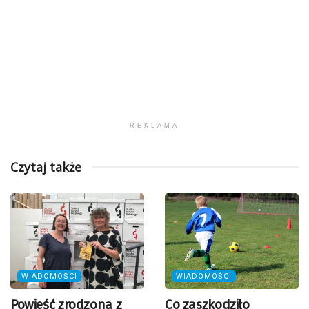
REKLAMA
Czytaj także
WIADOMOŚCI
WIADOMOŚCI
Powieść zrodzona z
Co zaszkodziło