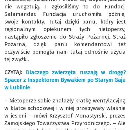
nie wegetują. I zgłosiliśmy to do Fundacji
Salamander. Fundacja uruchomiła później
swoje kontakty. Tutaj dzięki panu, który jest
regionalnym opiekunem tych nietoperzy,
nastąpiło zgłoszenie do Straży Pożarnej. Straż
Pożarna, dzięki panu komendantowi też
oczywiście pomogła nam tutaj odnośnie użycia
tej zwyżki.
CZYTAJ:
Dlaczego zwierzęta ruszają w drogę?
Spacer z Inspektorem Bywakiem po Starym Gaju
w Lublinie
– Nietoperze sobie znalazły kratkę wentylacyjną
w klatce schodowej i w niej przebywały właśnie
w jesieni – mówi Krzysztof Monastyrski, prezes
Zamojskiego Towarzystwa Przyrodniczego. – Ale