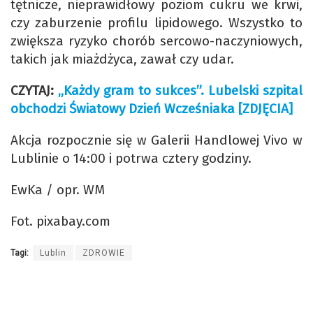
tętnicze, nieprawidłowy poziom cukru we krwi,
czy zaburzenie profilu lipidowego. Wszystko to
zwiększa ryzyko chorób sercowo-naczyniowych,
takich jak miażdżyca, zawał czy udar.
CZYTAJ:
„Każdy gram to sukces”. Lubelski szpital
obchodzi Światowy Dzień Wcześniaka [ZDJĘCIA]
Akcja rozpocznie się w Galerii Handlowej Vivo w
Lublinie o 14:00 i potrwa cztery godziny.
EwKa / opr. WM
Fot. pixabay.com
Tagi:
Lublin
ZDROWIE