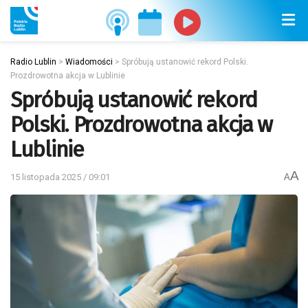
Radio Lublin
>
Wiadomości
>
Spróbują ustanowić rekord Polski.
Prozdrowotna akcja w Lublinie
Spróbują ustanowić rekord
Polski. Prozdrowotna akcja w
Lublinie
A
15 listopada 2025 / 09:01
A