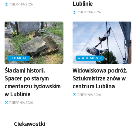
Lublinie
7 SIERPNIA 2026
7 SIERPNIA 2026
REDAKCJE
WIADOMOŚCI
Śladami historii.
Widowiskowa podróż.
Spacer po starym
Sztukmistrze znów w
cmentarzu żydowskim
centrum Lublina
w Lublinie
7 SIERPNIA 2026
7 SIERPNIA 2026
Ciekawostki