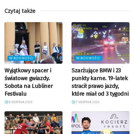
Czytaj także
WIADOMOŚCI
WIADOMOŚCI
Wyjątkowy spacer i
Szarżujące BMW i 23
światowe gwiazdy.
punkty karne. 19-latek
Sobota na Lubliner
stracił prawo jazdy,
Festivalu
które miał od 3 tygodni
8 SIERPNIA 2026
7 SIERPNIA 2026