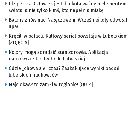
Ekspertka: Człowiek jest dla kota ważnym elementem
świata, a nie tylko kimś, kto napełnia miskę
Balony znów nad Nałęczowem. Wcześniej loty odwołał
upał
Kręcili w pałacu. Kultowy serial powstaje w Lubelskiem
[ZDJĘCIA]
Kolory mogą zdradzić stan zdrowia. Aplikacja
naukowca z Politechniki Lubelskiej
Gdzie „chowa się” czas? Zaskakujące wyniki badań
lubelskich naukowców
Najciekawsze zamki w regionie! [QUIZ]