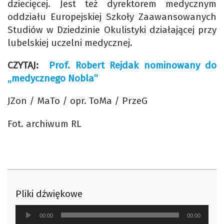
dziecięcej. Jest też dyrektorem medycznym
oddziału Europejskiej Szkoły Zaawansowanych
Studiów w Dziedzinie Okulistyki działającej przy
lubelskiej uczelni medycznej.
CZYTAJ:
Prof. Robert Rejdak nominowany do
„medycznego Nobla”
JZon / MaTo / opr. ToMa / PrzeG
Fot. archiwum RL
Pliki dźwiękowe
Odtwarzacz
00:00
00:00
plików