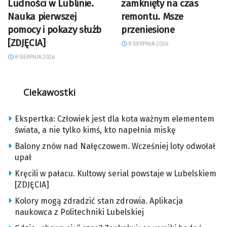
Ludności w Lublinie.
zamknięty na czas
Nauka pierwszej
remontu. Msze
pomocy i pokazy służb
przeniesione
[ZDJĘCIA]
8 SIERPNIA 2026
8 SIERPNIA 2026
Ciekawostki
Ekspertka: Człowiek jest dla kota ważnym elementem
świata, a nie tylko kimś, kto napełnia miskę
Balony znów nad Nałęczowem. Wcześniej loty odwołał
upał
Kręcili w pałacu. Kultowy serial powstaje w Lubelskiem
[ZDJĘCIA]
Kolory mogą zdradzić stan zdrowia. Aplikacja
naukowca z Politechniki Lubelskiej