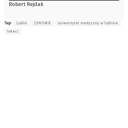
Robert Rejdak
dźwiękowych
Tagi:
Lublin
ZDROWIE
uniwersytet medyczny w lublinie
lekarz