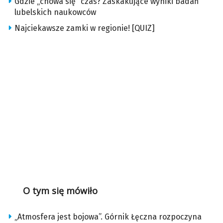
Gdzie „chowa się” czas? Zaskakujące wyniki badań
lubelskich naukowców
Najciekawsze zamki w regionie! [QUIZ]
O tym się mówiło
„Atmosfera jest bojowa”. Górnik Łęczna rozpoczyna