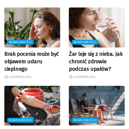
WIADOMOŚCI
WIADOMOŚCI
Brak pocenia może być
Żar leje się z nieba. Jak
objawem udaru
chronić zdrowie
cieplnego
podczas upałów?
5 SIERPNIA 2026
5 SIERPNIA 2026
WIADOMOŚCI
WIADOMOŚCI