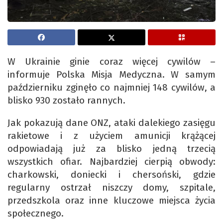
W Ukrainie ginie coraz więcej cywilów –
informuje Polska Misja Medyczna. W samym
październiku zginęło co najmniej 148 cywilów, a
blisko 930 zostało rannych.
Jak pokazują dane ONZ, ataki dalekiego zasięgu
rakietowe i z użyciem amunicji krążącej
odpowiadają już za blisko jedną trzecią
wszystkich ofiar. Najbardziej cierpią obwody:
charkowski, doniecki i chersoński, gdzie
regularny ostrzał niszczy domy, szpitale,
przedszkola oraz inne kluczowe miejsca życia
społecznego.