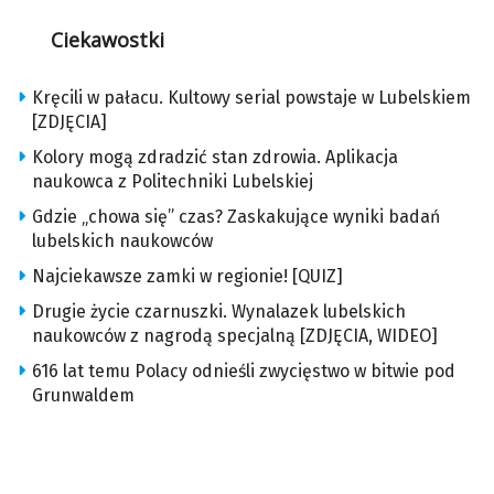
Ciekawostki
Kręcili w pałacu. Kultowy serial powstaje w Lubelskiem
[ZDJĘCIA]
Kolory mogą zdradzić stan zdrowia. Aplikacja
naukowca z Politechniki Lubelskiej
Gdzie „chowa się” czas? Zaskakujące wyniki badań
lubelskich naukowców
Najciekawsze zamki w regionie! [QUIZ]
Drugie życie czarnuszki. Wynalazek lubelskich
naukowców z nagrodą specjalną [ZDJĘCIA, WIDEO]
616 lat temu Polacy odnieśli zwycięstwo w bitwie pod
Grunwaldem