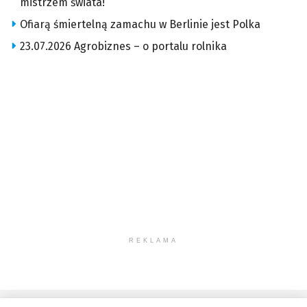
mistrzem świata!
Ofiarą śmiertelną zamachu w Berlinie jest Polka
23.07.2026 Agrobiznes – o portalu rolnika
REKLAMA