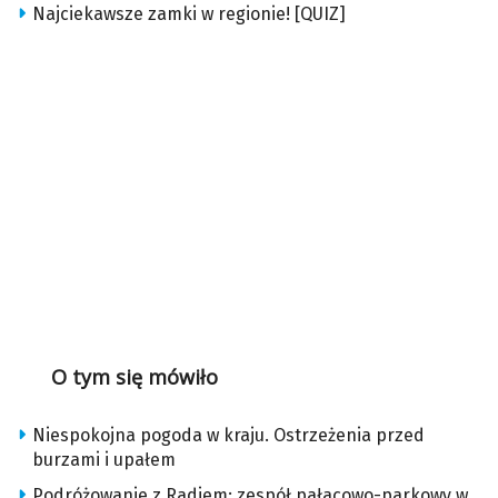
Najciekawsze zamki w regionie! [QUIZ]
O tym się mówiło
Niespokojna pogoda w kraju. Ostrzeżenia przed
burzami i upałem
Podróżowanie z Radiem: zespół pałacowo-parkowy w