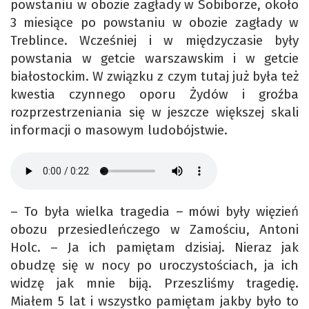
powstaniu w obozie zagłady w Sobiborze, około
3 miesiące po powstaniu w obozie zagłady w
Treblince. Wcześniej i w międzyczasie były
powstania w getcie warszawskim i w getcie
białostockim. W związku z czym tutaj już była też
kwestia czynnego oporu Żydów i groźba
rozprzestrzeniania się w jeszcze większej skali
informacji o masowym ludobójstwie.
– To była wielka tragedia
–
mówi były więzień
obozu przesiedleńczego w Zamościu, Antoni
Holc. – Ja ich pamiętam dzisiaj. Nieraz jak
obudzę się w nocy po uroczystościach, ja ich
widzę jak mnie biją. Przeszliśmy tragedię.
Miałem 5 lat i wszystko pamiętam jakby było to