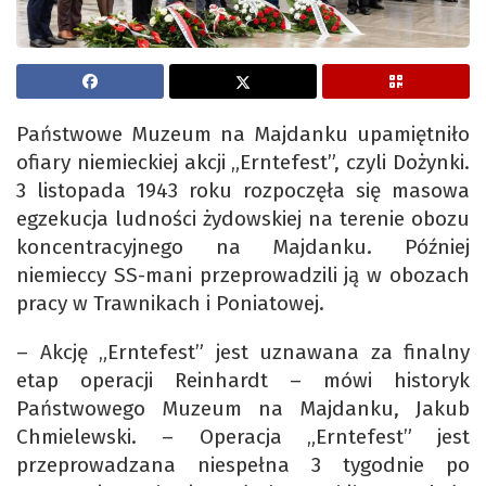
Państwowe Muzeum na Majdanku upamiętniło
ofiary niemieckiej akcji „Erntefest”, czyli Dożynki.
3 listopada 1943 roku rozpoczęła się masowa
egzekucja ludności żydowskiej na terenie obozu
koncentracyjnego na Majdanku. Później
niemieccy SS-mani przeprowadzili ją w obozach
pracy w Trawnikach i Poniatowej.
– Akcję „Erntefest” jest uznawana za finalny
etap operacji Reinhardt – mówi historyk
Państwowego Muzeum na Majdanku, Jakub
Chmielewski. – Operacja „Erntefest” jest
przeprowadzana niespełna 3 tygodnie po