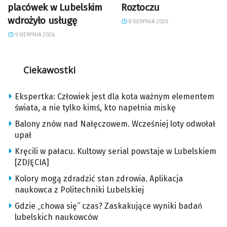
placówek w Lubelskim
Roztoczu
wdrożyło usługę
8 SIERPNIA 2026
9 SIERPNIA 2026
Ciekawostki
Ekspertka: Człowiek jest dla kota ważnym elementem
świata, a nie tylko kimś, kto napełnia miskę
Balony znów nad Nałęczowem. Wcześniej loty odwołał
upał
Kręcili w pałacu. Kultowy serial powstaje w Lubelskiem
[ZDJĘCIA]
Kolory mogą zdradzić stan zdrowia. Aplikacja
naukowca z Politechniki Lubelskiej
Gdzie „chowa się” czas? Zaskakujące wyniki badań
lubelskich naukowców