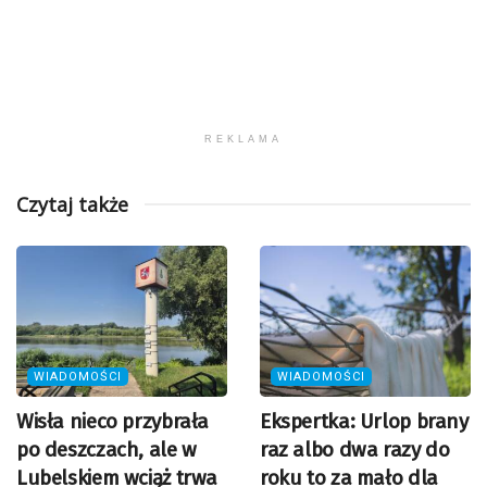
REKLAMA
Czytaj także
WIADOMOŚCI
WIADOMOŚCI
Wisła nieco przybrała
Ekspertka: Urlop brany
po deszczach, ale w
raz albo dwa razy do
Lubelskiem wciąż trwa
roku to za mało dla