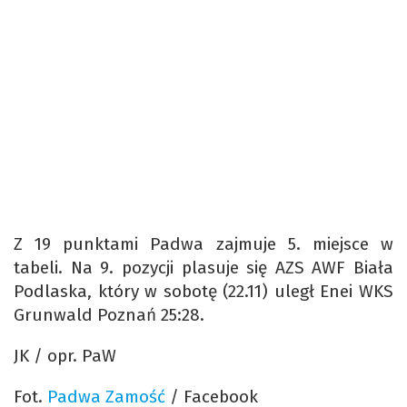
Z 19 punktami Padwa zajmuje 5. miejsce w
tabeli. Na 9. pozycji plasuje się AZS AWF Biała
Podlaska, który w sobotę (22.11) uległ Enei WKS
Grunwald Poznań 25:28.
JK / opr. PaW
Fot.
Padwa Zamość
/ Facebook