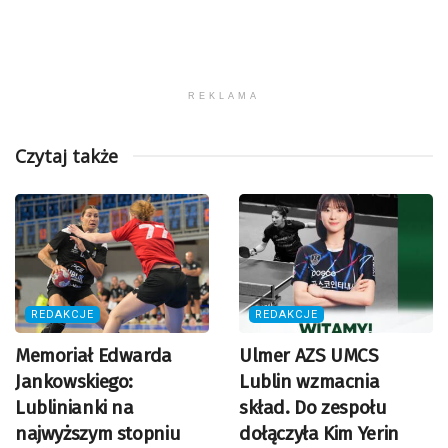
REKLAMA
Czytaj także
REDAKCJE
REDAKCJE
Memoriał Edwarda
Ulmer AZS UMCS
Jankowskiego:
Lublin wzmacnia
Lublinianki na
skład. Do zespołu
najwyższym stopniu
dołączyła Kim Yerin