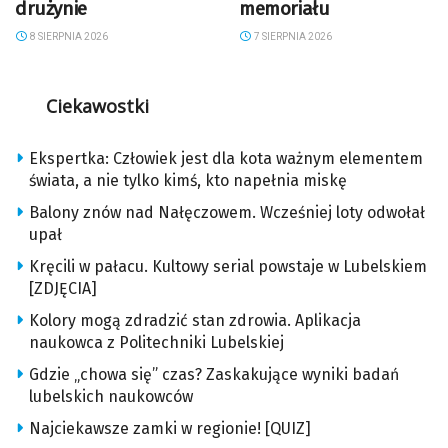
drużynie
memoriału
8 SIERPNIA 2026
7 SIERPNIA 2026
Ciekawostki
Ekspertka: Człowiek jest dla kota ważnym elementem
świata, a nie tylko kimś, kto napełnia miskę
Balony znów nad Nałęczowem. Wcześniej loty odwołał
upał
Kręcili w pałacu. Kultowy serial powstaje w Lubelskiem
[ZDJĘCIA]
Kolory mogą zdradzić stan zdrowia. Aplikacja
naukowca z Politechniki Lubelskiej
Gdzie „chowa się” czas? Zaskakujące wyniki badań
lubelskich naukowców
Najciekawsze zamki w regionie! [QUIZ]