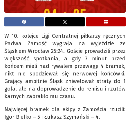
W 10. kolejce Ligi Centralnej piłkarzy ręcznych
Padwa Zamość wygrała na wyjeździe ze
Śląskiem Wrocław 25:24. Goście prowadzili przez
większość spotkania, a gdy 7 minut przed
końcem mieli nad rywalem przewagę 4 bramek,
nikt nie spodziewał się nerwowej końcówki.
Grający ambitnie Śląsk zniwelował straty do 1
gola, ale na doprowadzenie do remisu i rzutów
karnych zabrakło mu czasu.
Najwięcej bramek dla ekipy z Zamościa rzucili:
Igor Bielko – 5 i Łukasz Szymański – 4.