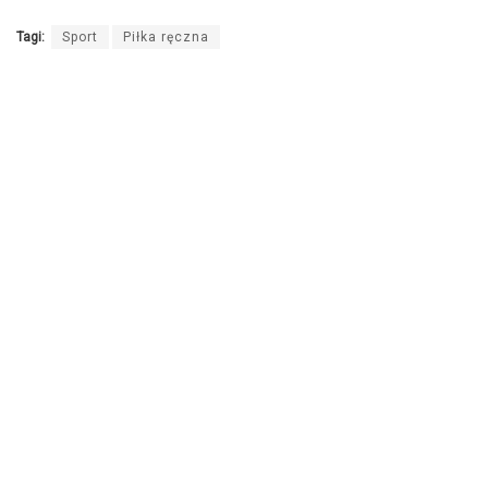
Tagi:
Sport
Piłka ręczna