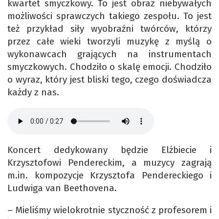
kwartet smyczkowy. To jest obraz niebywałych
możliwości sprawczych takiego zespołu. To jest
też przykład siły wyobraźni twórców, którzy
przez całe wieki tworzyli muzykę z myślą o
wykonawcach grających na instrumentach
smyczkowych. Chodziło o skalę emocji. Chodziło
o wyraz, który jest bliski tego, czego doświadcza
każdy z nas.
Koncert dedykowany będzie Elżbiecie i
Krzysztofowi Pendereckim, a muzycy zagrają
m.in. kompozycje Krzysztofa Pendereckiego i
Ludwiga van Beethovena.
– Mieliśmy wielokrotnie styczność z profesorem i