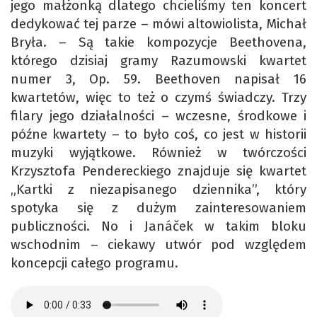
jego małżonką dlatego chcieliśmy ten koncert
dedykować tej parze – mówi altowiolista, Michał
Bryła. – Są takie kompozycje Beethovena,
którego dzisiaj gramy Razumowski kwartet
numer 3, Op. 59. Beethoven napisał 16
kwartetów, więc to też o czymś świadczy. Trzy
filary jego działalności – wczesne, środkowe i
późne kwartety – to było coś, co jest w historii
muzyki wyjątkowe. Również w twórczości
Krzysztofa Pendereckiego znajduje się kwartet
„Kartki z niezapisanego dziennika”, który
spotyka się z dużym zainteresowaniem
publiczności. No i Janáček w takim bloku
wschodnim – ciekawy utwór pod względem
koncepcji całego programu.