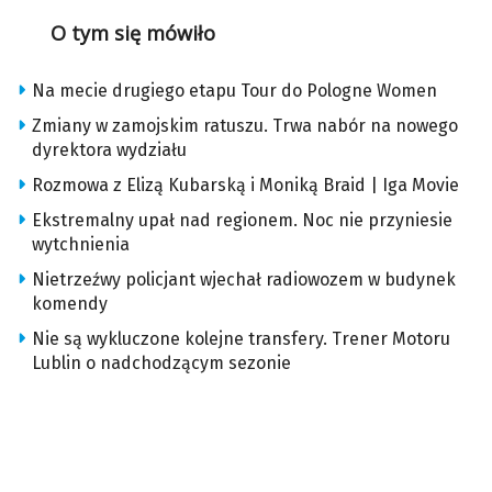
O tym się mówiło
Na mecie drugiego etapu Tour do Pologne Women
Zmiany w zamojskim ratuszu. Trwa nabór na nowego
dyrektora wydziału
Rozmowa z Elizą Kubarską i Moniką Braid | Iga Movie
Ekstremalny upał nad regionem. Noc nie przyniesie
wytchnienia
Nietrzeźwy policjant wjechał radiowozem w budynek
komendy
Nie są wykluczone kolejne transfery. Trener Motoru
Lublin o nadchodzącym sezonie