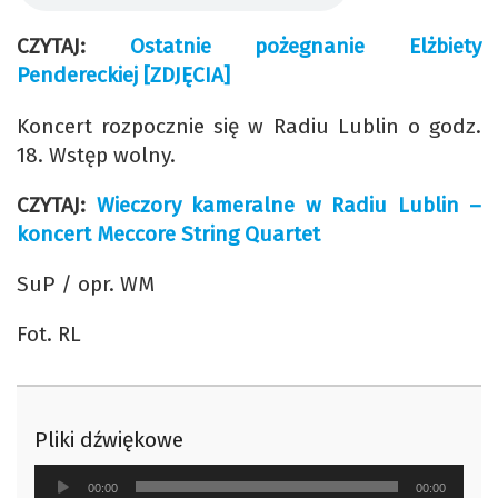
CZYTAJ:
Ostatnie pożegnanie Elżbiety
Pendereckiej [ZDJĘCIA]
Koncert rozpocznie się w Radiu Lublin o godz.
18. Wstęp wolny.
CZYTAJ:
Wieczory kameralne w Radiu Lublin –
koncert Meccore String Quartet
SuP / opr. WM
Fot. RL
Pliki dźwiękowe
Odtwarzacz
00:00
00:00