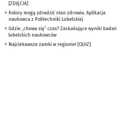
[ZDJĘCIA]
Kolory mogą zdradzić stan zdrowia. Aplikacja
naukowca z Politechniki Lubelskiej
Gdzie „chowa się” czas? Zaskakujące wyniki badań
lubelskich naukowców
Najciekawsze zamki w regionie! [QUIZ]