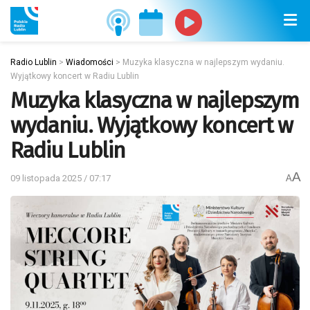
Radio Lublin
>
Wiadomości
>
Muzyka klasyczna w najlepszym wydaniu.
Wyjątkowy koncert w Radiu Lublin
Muzyka klasyczna w najlepszym
wydaniu. Wyjątkowy koncert w
Radiu Lublin
A
09 listopada 2025 / 07:17
A