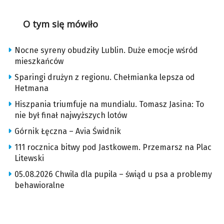
O tym się mówiło
Nocne syreny obudziły Lublin. Duże emocje wśród
mieszkańców
Sparingi drużyn z regionu. Chełmianka lepsza od
Hetmana
Hiszpania triumfuje na mundialu. Tomasz Jasina: To
nie był finał najwyższych lotów
Górnik Łęczna – Avia Świdnik
111 rocznica bitwy pod Jastkowem. Przemarsz na Plac
Litewski
05.08.2026 Chwila dla pupila – świąd u psa a problemy
behawioralne