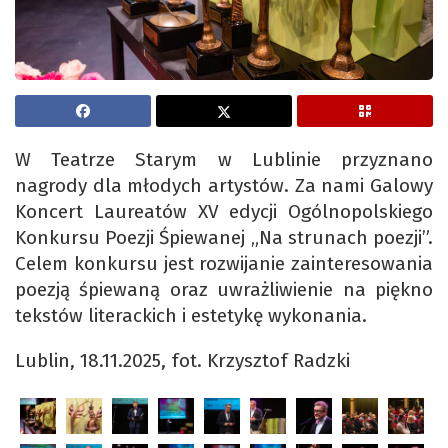
W Teatrze Starym w Lublinie przyznano
nagrody dla młodych artystów. Za nami Galowy
Koncert Laureatów XV edycji Ogólnopolskiego
Konkursu Poezji Śpiewanej „Na strunach poezji”.
Celem konkursu jest rozwijanie zainteresowania
poezją śpiewaną oraz uwrażliwienie na piękno
tekstów literackich i estetykę wykonania.
Lublin, 18.11.2025, fot. Krzysztof Radzki