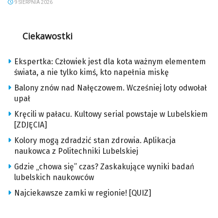
9 SIERPNIA 2026
Ciekawostki
Ekspertka: Człowiek jest dla kota ważnym elementem
świata, a nie tylko kimś, kto napełnia miskę
Balony znów nad Nałęczowem. Wcześniej loty odwołał
upał
Kręcili w pałacu. Kultowy serial powstaje w Lubelskiem
[ZDJĘCIA]
Kolory mogą zdradzić stan zdrowia. Aplikacja
naukowca z Politechniki Lubelskiej
Gdzie „chowa się” czas? Zaskakujące wyniki badań
lubelskich naukowców
Najciekawsze zamki w regionie! [QUIZ]