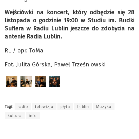
Wejściówki na koncert, który odbędzie się 28
listopada o godzinie 19:00 w Studiu im. Budki
Suflera w Radiu Lublin jeszcze do zdobycia na
antenie Radia Lublin.
RL / opr. ToMa
Fot. Julita Górska, Paweł Trześniowski
Tagi:
radio
telewizja
płyta
Lublin
Muzyka
kultura
info