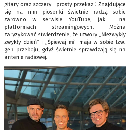
gitary oraz szczery i prosty przekaz”. Znajdujące
się na nim piosenki świetnie radzą sobie
zarówno w serwisie YouTube, jak i na
platformach streamingowych. Można
zaryzykować stwierdzenie, że utwory „Niezwykły
zwykły dzień” i „Śpiewaj mi” mają w sobie tzw.
gen przeboju, gdyż świetnie sprawdzają się na
antenie radiowej.