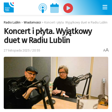
Radio Lublin
>
Wiadomości
>
Koncert i płyta. Wyjątkowy duet w Radiu Lublin
Koncert i płyta. Wyjątkowy
duet w Radiu Lublin
A
27 listopada 2025 / 20:55
A