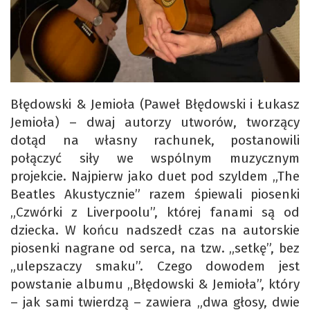
Błędowski & Jemioła (Paweł Błędowski i Łukasz
Jemioła) – dwaj autorzy utworów, tworzący
dotąd na własny rachunek, postanowili
połączyć siły we wspólnym muzycznym
projekcie. Najpierw jako duet pod szyldem „The
Beatles Akustycznie” razem śpiewali piosenki
„Czwórki z Liverpoolu”, której fanami są od
dziecka. W końcu nadszedł czas na autorskie
piosenki nagrane od serca, na tzw. „setkę”, bez
„ulepszaczy smaku”. Czego dowodem jest
powstanie albumu „Błędowski & Jemioła”, który
– jak sami twierdzą – zawiera „dwa głosy, dwie