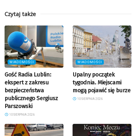
Czytaj także
WIADOMOŚCI
WIADOMOŚCI
Gość Radia Lublin:
Upalny początek
ekspert z zakresu
tygodnia. Miejscami
bezpieczeństwa
mogą pojawić się burze
publicznego Sergiusz
10 SIERPNIA 2026
Parszowski
10 SIERPNIA 2026