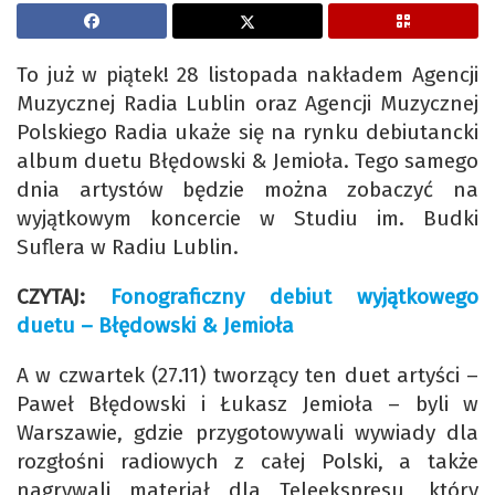
To już w piątek! 28 listopada nakładem Agencji
Muzycznej Radia Lublin oraz Agencji Muzycznej
Polskiego Radia ukaże się na rynku debiutancki
album duetu Błędowski & Jemioła. Tego samego
dnia artystów będzie można zobaczyć na
wyjątkowym koncercie w Studiu im. Budki
Suflera w Radiu Lublin.
CZYTAJ:
Fonograficzny debiut wyjątkowego
duetu – Błędowski & Jemioła
A w czwartek (27.11) tworzący ten duet artyści –
Paweł Błędowski i Łukasz Jemioła – byli w
Warszawie, gdzie przygotowywali wywiady dla
rozgłośni radiowych z całej Polski, a także
nagrywali materiał dla Teleekspresu, który