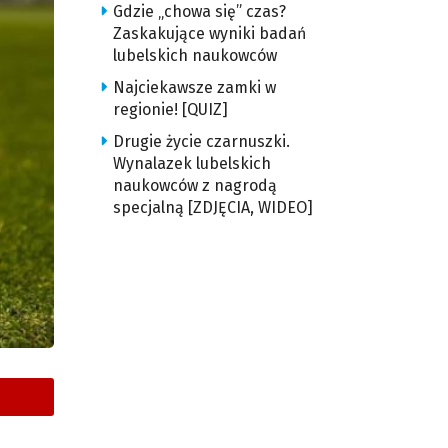
Gdzie „chowa się” czas?
Zaskakujące wyniki badań
lubelskich naukowców
Najciekawsze zamki w
regionie! [QUIZ]
Drugie życie czarnuszki.
Wynalazek lubelskich
naukowców z nagrodą
specjalną [ZDJĘCIA, WIDEO]