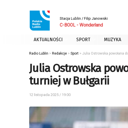
Stacja Lublin / Filip Janowski
C-BOOL - Wonderland
AKTUALNOŚCI
SPORT
MUZYKA
Radio Lublin
>
Redakcje
>
Sport
>
Julia Ostrowska powołana do 
Julia Ostrowska powo
turniej w Bułgarii
12 listopada 2025 / 19:00