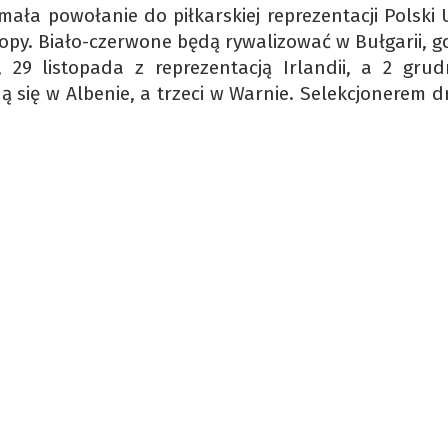
mała powołanie do piłkarskiej reprezentacji Polski 
ropy. Biało-czerwone będą rywalizować w Bułgarii, g
 29 listopada z reprezentacją Irlandii, a 2 grud
się w Albenie, a trzeci w Warnie. Selekcjonerem d