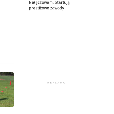
Nałęczowem. Startują
prestiżowe zawody
REKLAMA