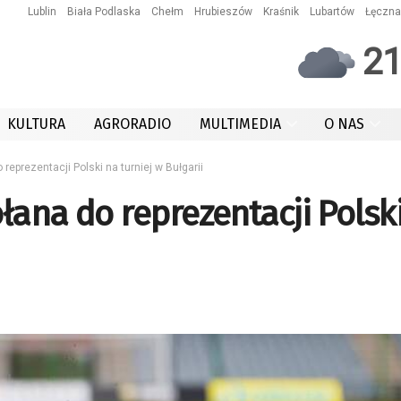
Lublin
Biała Podlaska
Chełm
Hrubieszów
Kraśnik
Lubartów
Łęczna
2
KULTURA
AGRORADIO
MULTIMEDIA
O NAS
reprezentacji Polski na turniej w Bułgarii
łana do reprezentacji Polsk