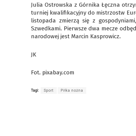
Julia Ostrowska z Górnika Łęczna otrzy
turniej kwalifikacyjny do mistrzostw Eu
listopada zmierzą się z gospodyniami,
Szwedkami. Pierwsze dwa mecze odbędą 
narodowej jest Marcin Kasprowicz.
JK
Fot. pixabay.com
Tagi:
Sport
Piłka nożna