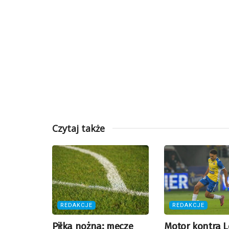
Czytaj także
REDAKCJE
REDAKCJE
Piłka nożna: mecze
Motor kontra L