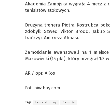
Akademia Zamojska wygrała 4 mecz z rz
tenisistów stołowych.
Drużyna trenera Piotra Kostrubca pokon
zdobyli: Szwed Viktor Brodd, Jakub S
Irańczyk Amirreza Abbasi.
Zamościanie awansowali na 1 miejsce 
Mazowiecki (15 pkt), który przegrał 1:3 
AR / opr. AKos
Fot. pixabay.com
Tagi:
tenis stołowy
Zamość