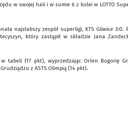
ędu w swojej hali i w sumie 6 z kolei w LOTTO Supe
ała najsłabszy zespół superligi, KTS Gliwice 3:0. 
tecyszyn, który zastąpił w składzie Jana Zandeck
w tabeli (17 pkt), wyprzedzając Orlen Bogorię Gr
w Grudziądzu z ASTS Olimpią (14 pkt).