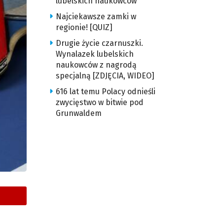
lubelskich naukowców
Najciekawsze zamki w
regionie! [QUIZ]
Drugie życie czarnuszki.
Wynalazek lubelskich
naukowców z nagrodą
specjalną [ZDJĘCIA, WIDEO]
616 lat temu Polacy odnieśli
zwycięstwo w bitwie pod
Grunwaldem