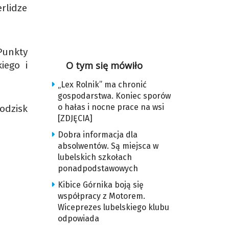
rlidze
Punkty
iego i
O tym się mówiło
„Lex Rolnik” ma chronić
gospodarstwa. Koniec sporów
o hałas i nocne prace na wsi
odzisk
[ZDJĘCIA]
Dobra informacja dla
absolwentów. Są miejsca w
lubelskich szkołach
ponadpodstawowych
Kibice Górnika boją się
współpracy z Motorem.
Wiceprezes lubelskiego klubu
odpowiada