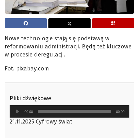
Nowe technologie stają się podstawą w
reformowaniu administracji. Będą też kluczowe
w procesie deregulacji.
Fot. pixabay.com
Pliki dźwiękowe
Odtwarzacz
00:00
00:00
plików
21.11.2025 Cyfrowy świat
dźwiękowych