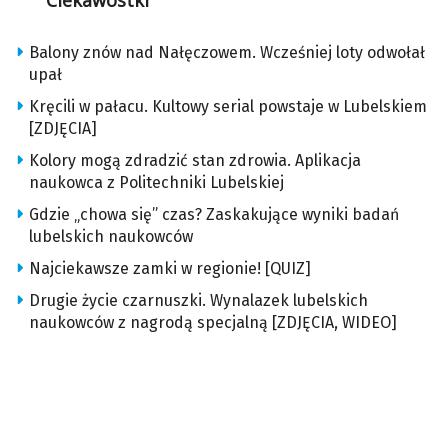
Ciekawostki
Balony znów nad Nałęczowem. Wcześniej loty odwołał
upał
Kręcili w pałacu. Kultowy serial powstaje w Lubelskiem
[ZDJĘCIA]
Kolory mogą zdradzić stan zdrowia. Aplikacja
naukowca z Politechniki Lubelskiej
Gdzie „chowa się” czas? Zaskakujące wyniki badań
lubelskich naukowców
Najciekawsze zamki w regionie! [QUIZ]
Drugie życie czarnuszki. Wynalazek lubelskich
naukowców z nagrodą specjalną [ZDJĘCIA, WIDEO]