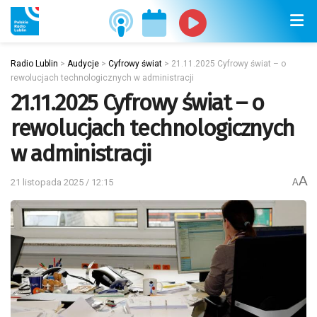
Radio Lublin
>
Audycje
>
Cyfrowy świat
>
21.11.2025 Cyfrowy świat – o
rewolucjach technologicznych w administracji
21.11.2025 Cyfrowy świat – o
rewolucjach technologicznych
w administracji
A
21 listopada 2025 / 12:15
A