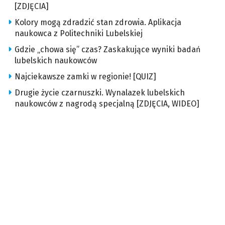
[ZDJĘCIA]
Kolory mogą zdradzić stan zdrowia. Aplikacja
naukowca z Politechniki Lubelskiej
Gdzie „chowa się” czas? Zaskakujące wyniki badań
lubelskich naukowców
Najciekawsze zamki w regionie! [QUIZ]
Drugie życie czarnuszki. Wynalazek lubelskich
naukowców z nagrodą specjalną [ZDJĘCIA, WIDEO]