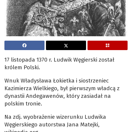
17 listopada 1370 r. Ludwik Węgierski został
królem Polski.
Wnuk Władysława Łokietka i siostrzeniec
Kazimierza Wielkiego, był pierwszym władcą z
dynastii Andegawenów, który zasiadał na
polskim tronie.
Na zdj. wyobrażenie wizerunku Ludwika
Węgierskiego autorstwa Jana Matejki,