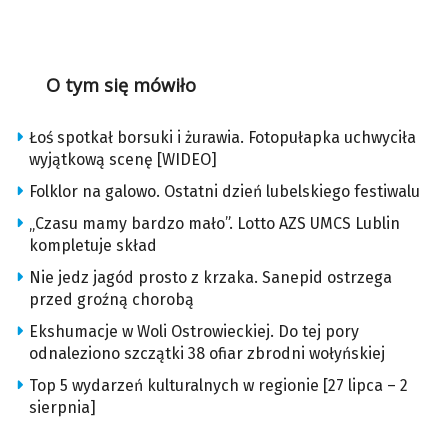
O tym się mówiło
Łoś spotkał borsuki i żurawia. Fotopułapka uchwyciła
wyjątkową scenę [WIDEO]
Folklor na galowo. Ostatni dzień lubelskiego festiwalu
„Czasu mamy bardzo mało”. Lotto AZS UMCS Lublin
kompletuje skład
Nie jedz jagód prosto z krzaka. Sanepid ostrzega
przed groźną chorobą
Ekshumacje w Woli Ostrowieckiej. Do tej pory
odnaleziono szczątki 38 ofiar zbrodni wołyńskiej
Top 5 wydarzeń kulturalnych w regionie [27 lipca – 2
sierpnia]