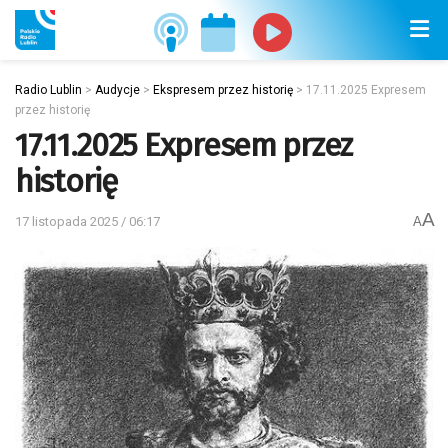
Radio Lublin
>
Audycje
>
Ekspresem przez historię
>
17.11.2025 Expresem
przez historię
17.11.2025 Expresem przez
historię
A
17 listopada 2025 / 06:17
A