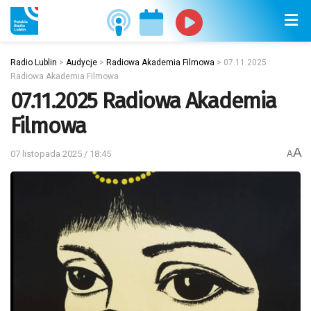
Radio Lublin
>
Audycje
>
Radiowa Akademia Filmowa
>
07.11.2025
Radiowa Akademia Filmowa
07.11.2025 Radiowa Akademia
Filmowa
A
07 listopada 2025 / 18:45
A