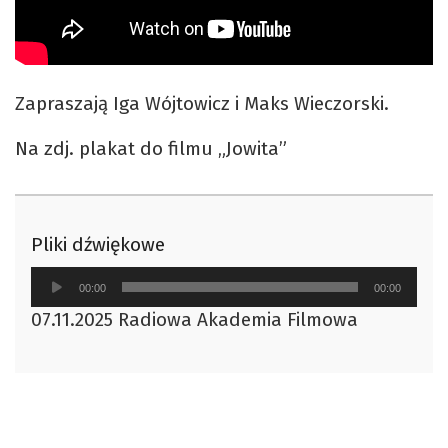
Zapraszają Iga Wójtowicz i Maks Wieczorski.
Na zdj. plakat do filmu „Jowita”
Pliki dźwiękowe
Odtwarzacz
00:00
00:00
plików
07.11.2025 Radiowa Akademia Filmowa
dźwiękowych