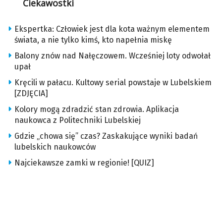
Ciekawostki
Ekspertka: Człowiek jest dla kota ważnym elementem
świata, a nie tylko kimś, kto napełnia miskę
Balony znów nad Nałęczowem. Wcześniej loty odwołał
upał
Kręcili w pałacu. Kultowy serial powstaje w Lubelskiem
[ZDJĘCIA]
Kolory mogą zdradzić stan zdrowia. Aplikacja
naukowca z Politechniki Lubelskiej
Gdzie „chowa się” czas? Zaskakujące wyniki badań
lubelskich naukowców
Najciekawsze zamki w regionie! [QUIZ]