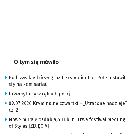
O tym się mówiło
Podczas kradzieży groził ekspedientce. Potem stawił
się na komisariat
Przemytnicy w rękach policji
09.07.2026 Kryminalne czwartki – „Utracone nadzieje”
cz. 2
Nowe murale ozdabiają Lublin. Trwa festiwal Meeting
of Styles [ZDJĘCIA]