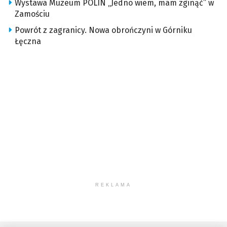
Wystawa Muzeum POLIN „Jedno wiem, mam zginąć” w
Zamościu
Powrót z zagranicy. Nowa obrończyni w Górniku
Łęczna
REKLAMA