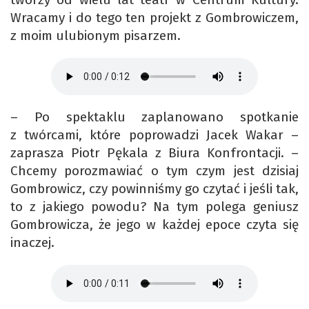
Wracamy i do tego ten projekt z Gombrowiczem,
z moim ulubionym pisarzem.
– Po spektaklu zaplanowano spotkanie
z twórcami, które poprowadzi Jacek Wakar –
zaprasza Piotr Pękala z Biura Konfrontacji. –
Chcemy porozmawiać o tym czym jest dzisiaj
Gombrowicz, czy powinniśmy go czytać i jeśli tak,
to z jakiego powodu? Na tym polega geniusz
Gombrowicza, że jego w każdej epoce czyta się
inaczej.