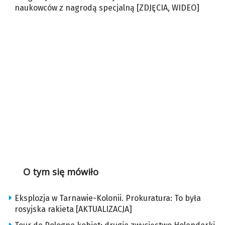
naukowców z nagrodą specjalną [ZDJĘCIA, WIDEO]
O tym się mówiło
Eksplozja w Tarnawie-Kolonii. Prokuratura: To była
rosyjska rakieta [AKTUALIZACJA]