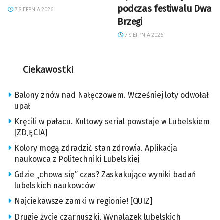
podczas festiwalu Dwa
7 SIERPNIA 2026
Brzegi
7 SIERPNIA 2026
Ciekawostki
Balony znów nad Nałęczowem. Wcześniej loty odwołał
upał
Kręcili w pałacu. Kultowy serial powstaje w Lubelskiem
[ZDJĘCIA]
Kolory mogą zdradzić stan zdrowia. Aplikacja
naukowca z Politechniki Lubelskiej
Gdzie „chowa się” czas? Zaskakujące wyniki badań
lubelskich naukowców
Najciekawsze zamki w regionie! [QUIZ]
Drugie życie czarnuszki. Wynalazek lubelskich