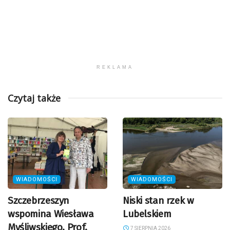
REKLAMA
Czytaj także
WIADOMOŚCI
WIADOMOŚCI
Szczebrzeszyn
Niski stan rzek w
wspomina Wiesława
Lubelskiem
Myśliwskiego. Prof.
7 SIERPNIA 2026