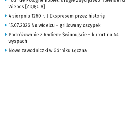
Tour de Pologne kobiet: drugie zwycięstwo Holenderki
Wiebes [ZDJĘCIA]
4 sierpnia 1260 r. | Ekspresem przez historię
15.07.2026 Na widelcu – grillowany oscypek
Podróżowanie z Radiem: Świnoujście – kurort na 44
wyspach
Nowe zawodniczki w Górniku Łęczna